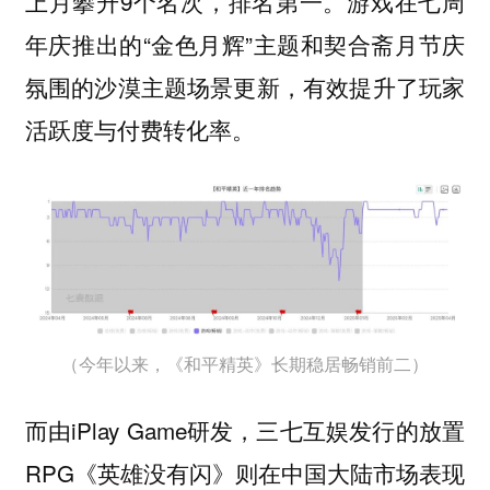
上月攀升9个名次，排名第一。游戏在七周
年庆推出的“金色月辉”主题和契合斋月节庆
氛围的沙漠主题场景更新，有效提升了玩家
活跃度与付费转化率。
（今年以来，《和平精英》长期稳居畅销前二）
而由iPlay Game研发，三七互娱发行的放置
RPG《英雄没有闪》则在中国大陆市场表现