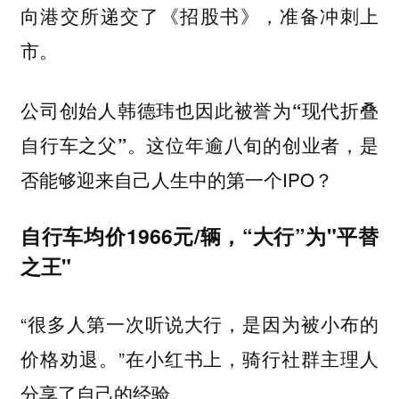
向港交所递交了《招股书》，准备冲刺上
市。
公司创始人
韩德玮也因此被誉为“现代折叠
这位年逾八旬的创业者，是
自行车之父”。
否能够迎来自己人生中的第一个IPO？
自行车均价1966元/辆，“大行”为"平替
之王"
“很多人第一次听说大行，是因为被小布的
价格劝退。”在小红书上，骑行社群主理人
分享了自己的经验。