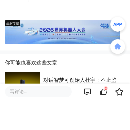
品牌专题
你可能也喜欢这些文章
对话智梦可创始人杜宇：不止监
测，用AI实现睡眠主动干预
2
写评论...
从短时套利到长远消费变革：欧
洲高温下的中国大家居出海新逻
辑！