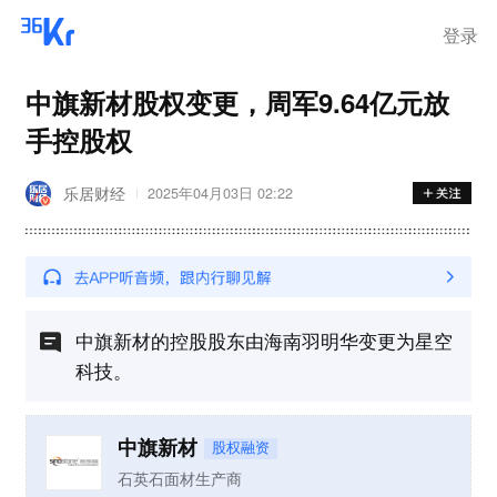
离岗
登录
中旗新材股权变更，周军9.64亿元放
手控股权
乐居财经
2025年04月03日 02:22
中旗新材的控股股东由海南羽明华变更为星空
科技。
中旗新材
股权融资
石英石面材生产商