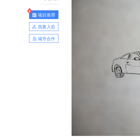
项目推荐
我要入驻
城市合作