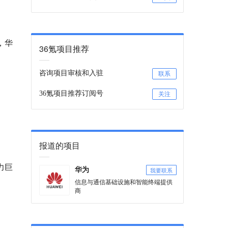
，华
36氪项目推荐
咨询项目审核和入驻
联系
36氪项目推荐订阅号
关注
报道的项目
力巨
我要联系
华为
信息与通信基础设施和智能终端提供
商