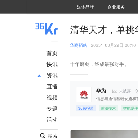
36氪Auto
数字时氪
企业号
未来消费
智能涌现
未来城市
启动Power on
媒体品牌
企业服务
企服点评
36氪出海
36氪研究院
潮生TIDE
36氪企服点评
36Kr研究院
36氪财经
职场bonus
36碳
后浪研究所
36Kr创新咨询
暗涌Waves
硬氪
氪睿研究院
清华天才，单挑
华商韬略
·
2025年03月29日 00:10
首页
快讯
十年磨剑，终成最强对手。
资讯
直播
最新
推荐
未披露
华为
创投
财经
视频
信息与通信基础设施和
汽车
AI
专题
36氪报道
前沿技术
智能硬件
科技
项目推荐
活动
专精特新
安徽
搜索