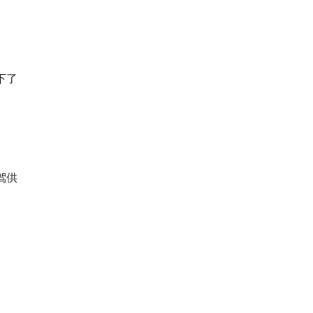
下了
驾供