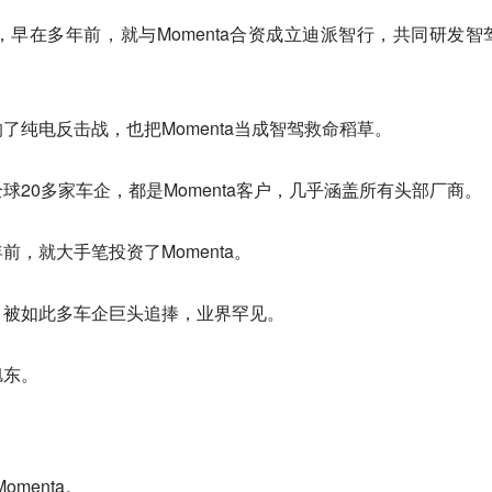
早在多年前，就与Momenta合资成立迪派智行，共同研发智
了纯电反击战，也把Momenta当成智驾救命稻草。
20多家车企，都是Momenta客户，几乎涵盖所有头部厂商。
，就大手笔投资了Momenta。
，被如此多车企巨头追捧，业界罕见。
旭东。
omenta。