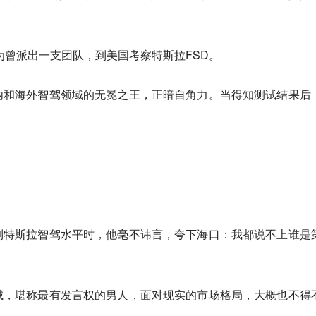
华为曾派出一支团队，到美国考察特斯拉FSD。
内和海外智驾领域的无冕之王，正暗自角力。当得知测试结果后
到特斯拉智驾水平时，他毫不讳言，夸下海口：
我都说不上谁是
域，堪称最有发言权的男人，面对现实的市场格局，大概也不得