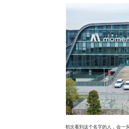
初次看到这个名字的人，会一头