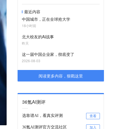
最近内容
中国城市，正在全球抢大学
18小时前
北大校友的AI战事
昨天
这一届中国企业家，彻底变了
2026-08-03
阅读更多内容，狠戳这里
36氪AI测评
选靠谱AI，看真实评测
查看
36氪AI测评官方交流社区
加入