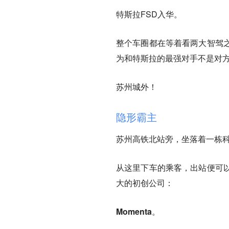
特斯拉FSD入华。
整个车圈都在等着看两大智驾
为和特斯拉的最强对手不是对
苏州城外！
隐形霸主
苏州高铁北站旁，坐落着一栋
从这里下车的乘客，出站便可
大的初创公司：
Momenta。