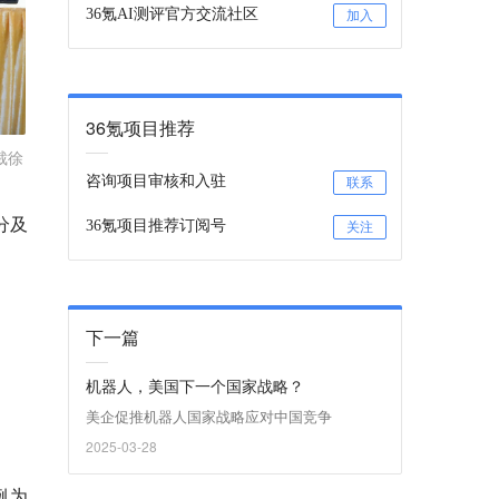
36氪AI测评官方交流社区
加入
36氪项目推荐
裁徐
咨询项目审核和入驻
联系
分及
36氪项目推荐订阅号
关注
下一篇
机器人，美国下一个国家战略？
美企促推机器人国家战略应对中国竞争
2025-03-28
例为