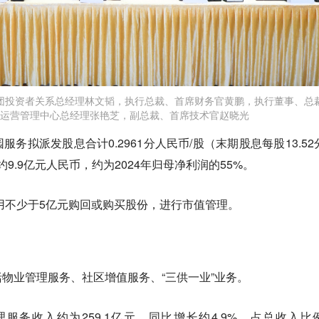
团投资者关系总经理林文韬，执行总裁、首席财务官黄鹏，执行董事、总
运营管理中心总经理张艳芝，副总裁、首席技术官赵晓光
务拟派发股息合计0.2961分人民币/股（末期股息每股13.52
约9.9亿元人民币，约为2024年归母净利润的55%。
使用不少于5亿元购回或购买股份，进行市值管理。
物业管理服务、社区增值服务、“三供一业”业务。
理服务收入约为259.1亿元，同比增长约4.9%，占总收入比