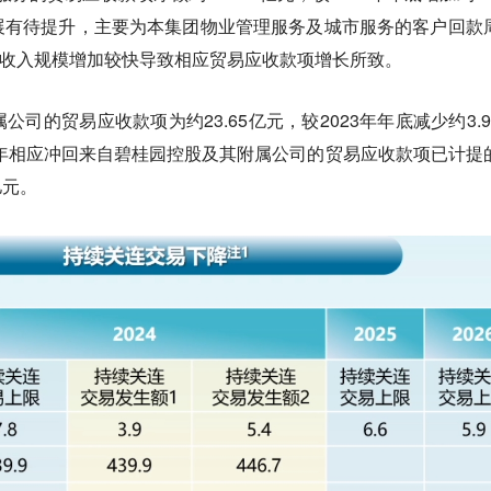
展有待提升，主要为本集团物业管理服务及城市服务的客户回款
务收入规模增加较快导致相应贸易应收款项增长所致。
司的贸易应收款项为约23.65亿元，较2023年年底减少约3.9
4年相应冲回来自碧桂园控股及其附属公司的贸易应收款项已计提
亿元。