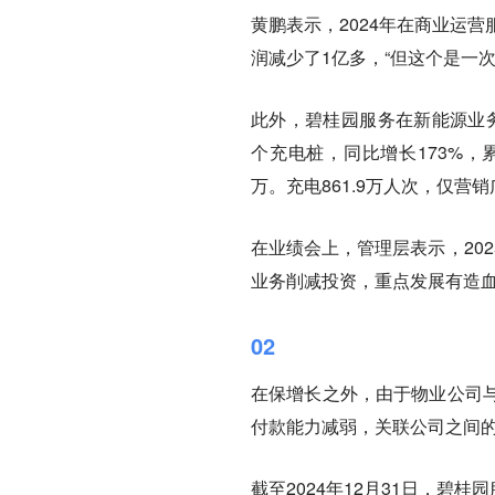
黄鹏表示，2024年在商业运
润减少了1亿多，“但这个是一次
此外，碧桂园服务在新能源业务
个充电桩，同比增长173%，
万。充电861.9万人次，仅营
在业绩会上，管理层表示，20
业务削减投资，重点发展有造
02
在保增长之外，由于物业公司
付款能力减弱，关联公司之间
截至2024年12月31日，碧桂园