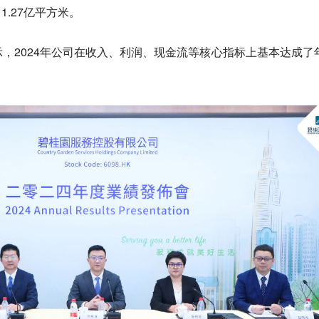
1.27亿平方米。
，2024年公司在收入、利润、现金流等核心指标上基本达成了