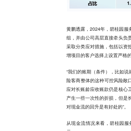
黄鹏透露，2024年，碧桂园
组，并由公司高层直接牵头负
采取分类应对措施，包括以资
增项目的客户选择上设置严格
“我们的账期（条件），比如说
险客商整体的这种可控风险敞口
应对长账龄应收账款仍是核心
产生一些一次性的折损，但是
对现金流的回升是有好处的”。
从现金流情况来看，碧桂园服务