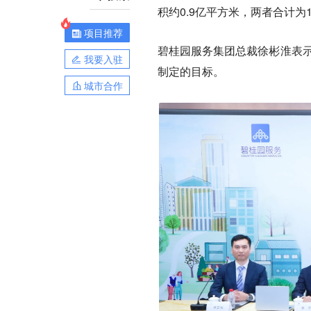
积约0.9亿平方米，两者合计为1
项目推荐
碧桂园服务集团总裁徐彬淮表示
我要入驻
制定的目标。
城市合作