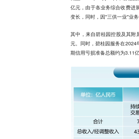
亿元，由于各业务综合收费进
变长，同时，因"三供一业"业
其中，来自碧桂园控股及其附属公
元。同时，碧桂园服务在202
期信用亏损准备总额约为3.11