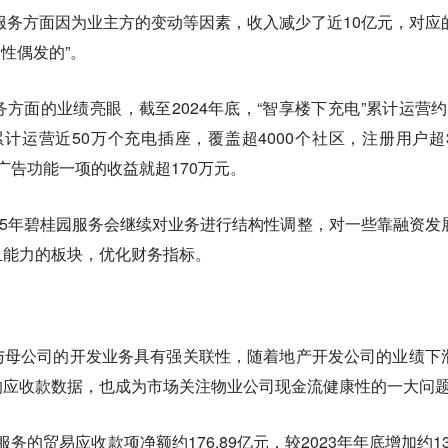
营服务方面因为业主方的变动等因素，收入减少了近10亿元，对应
性偶发的”。
方面的业绩亮眼，截至2024年底，“智享楼下充电”累计运营约
累计运营近50万个充电插座，覆盖超4000个社区，注册用户超3
销广告功能一项的收益就超170万元。
25年碧桂园服务会继续对业务进行结构性调整，对一些靠融资发
血能力的板块，优化财务指标。
与母公司的开发业务具有强关联性，随着地产开发公司的业绩下
的应收款数据，也成为市场关注物业公司现金流健康性的一大问
服务的贸易应收款项净额约176.89亿元，较2023年年底增加约13.