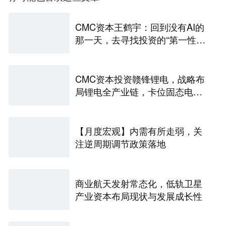
CMC资本王鹤宇：回到没有AI的
那一天，去寻找投资的“第一性原
理” | CMC Insights
CMC资本投资赣锋锂电，战略布
局锂电全产业链，卡位固态电池
技术前沿 | CMC Portfolios
【月度宏观】内需有所走弱，关
注逆周期调节政策落地
商业航天发射常态化，低轨卫星
产业资本布局现状与发展成长性