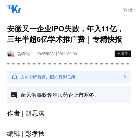
登录
安徽又一企业IPO失败，年入11亿，
三年半超6亿学术推广费｜专精快报
彭孝秋
2025年03月28日 00:30
疏风解毒胶囊难顶药企上市寒冬。
作者 | 赵思淇
编辑 | 彭孝秋