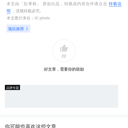
本文由「
彭孝秋
」 原创出品，转载或内容合作请点击
转载说
明
，违规转载必究。
本文图片来自：
IC photo
项目推荐
22
好文章，需要你的鼓励
品牌专题
你可能也喜欢这些文章