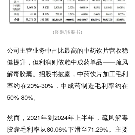
（图源/招股书）
公司主营业务中占比最高的中药饮片营收稳
健提升，但利润则依赖中成药单品——疏风
解毒胶囊。招股书披露，中药饮片加工毛利
率约在20%-30%，中成药制造毛利率约在
50%-80%。
然而，2021年到2024年上半年，疏风解毒
胶囊毛利率从80.06%下滑至71.29%。主要