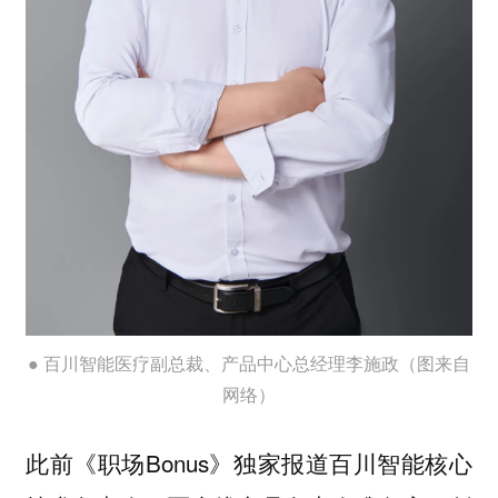
● 百川智能医疗副总裁、产品中心总经理李施政（图来自
网络）
此前《职场Bonus》独家报道百川智能核心