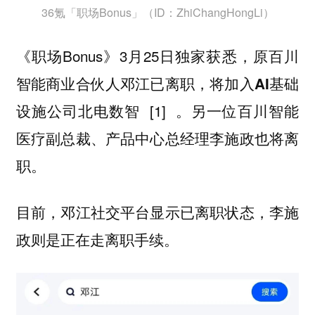
36氪「职场Bonus」（ID：ZhiChangHongLi）
《职场Bonus》3月25日独家获悉，原
百川
智能商业合伙人邓江已离职，将加入AI基础
[1] 。另一位
设施公司北电数智
百川智能
医疗副总裁、产品中心总经理李施政也将离
。
职
目前，邓江社交平台显示已离职状态，李施
政则是正在走离职手续。