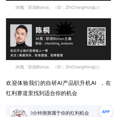
36氪「职场Bonus」（ID：ZhiChangHongLi）
36氪「职场Bonus」（ID：ZhiChangHongLi）
欢迎体验我们的自研AI产品职升机AI ，在
红利赛道里找到适合你的机会
3分钟测测属于你的红利机会