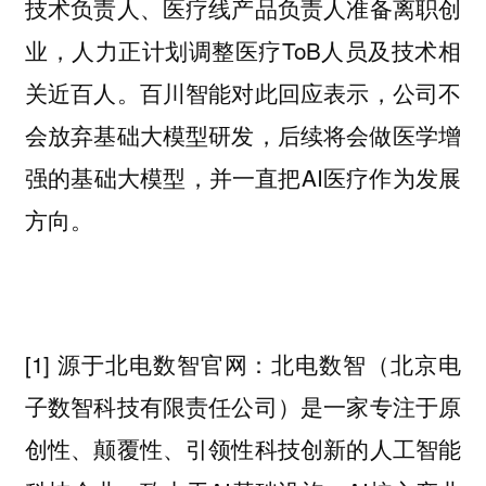
技术负责人、医疗线产品负责人准备离职创
业，人力正计划调整医疗ToB人员及技术相
关近百人。百川智能对此回应表示，公司不
会放弃基础大模型研发，后续将会做医学增
强的基础大模型，并一直把AI医疗作为发展
方向。
[1] 源于北电数智官网：北电数智（北京电
子数智科技有限责任公司）是一家专注于原
创性、颠覆性、引领性科技创新的人工智能