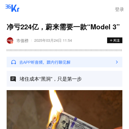
登录
净亏224亿，蔚来需要一款“Model 3”
市值榜
2025年03月24日 11:54
堵住成本“黑洞”，只是第一步