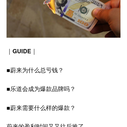
｜GUIDE｜
■蔚来为什么总亏钱？
■乐道会成为爆款品牌吗？
■蔚来需要什么样的爆款？
蔚来的盈利时间又又往后推了。