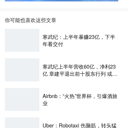
你可能也喜欢这些文章
寒武纪：上半年暴赚23亿，下半
年看交付
寒武纪上半年营收60亿，净利23
亿 章建平退出前十股东行列 或套
现百亿
Airbnb：“火热”世界杯，引爆酒旅
业
Uber：Robotaxi 伤脑筋，转头猛