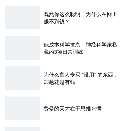
既然你这么聪明，为什么在网上
赚不到钱？
低成本科学抗衰：神经科学家私
藏的3项日常训练
为什么富人专买 “没用” 的东西，
却越花越有钱
费曼的天才在于思维习惯