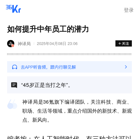
登录
如何提升中年员工的潜力
神译局
2025年04月08日 23:06
“45岁正是当打之年”。
神译局是36氪旗下编译团队，关注科技、商业、
职场、生活等领域，重点介绍国外的新技术、新观
点、新风向。
编者按：在人工智能时代，有三种方法可以