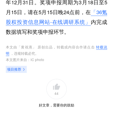
年12月31日。奖项申报周期为3月18日至5
月15日，请在5月15日晚24点前，在
「36氪
股权投资信息网站-在线调研系统」
内完成
数据填写和奖项申报环节。
本文由「
黄祝熹
」 原创出品，转载或内容合作请点击
转载说
明
，违规转载必究。
本文图片来自：
IC photo
项目推荐
44
好文章，需要你的鼓励