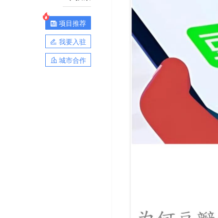
项目推荐
我要入驻
城市合作