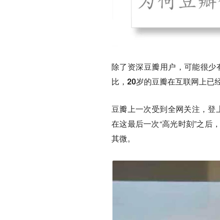
除了资深豆瓣用户，可能很少
比，20岁的豆瓣在互联网上已
豆瓣上一次受到全网关注，登上
在这最后一次“高光时刻”之后
其微。