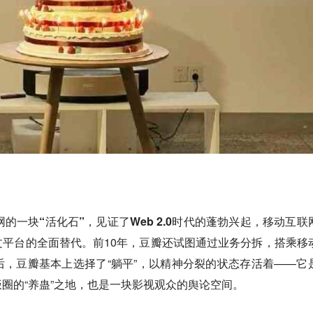
的一块“活化石”，见证了Web 2.0时代的蓬勃兴起
，移动互联
平台的全面替代。前10年，豆瓣还试图通过业务分拆，搭乘移
，豆瓣基本上选择了“躺平”，以精神分裂的状态存活着——它
圈的“养蛊”之地，也是一块影视观众的舆论空间。