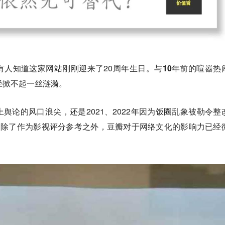
有人知道这家网站刚刚迎来了20周年生日。
与10年前的喧嚣热
经掀不起一丝涟漪。
舆论的风口浪尖，还是2021、2022年因为饭圈乱象被勒令整
，除了作为影视评分参考之外，豆瓣对于网络文化的影响力已经