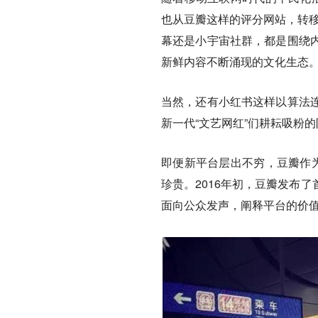
也从豆瓣这样的评分网站，转移
幕还是小宇宙社群，
都是围绕
新鲜内容不断涌现的文化生态
当然，还有小红书这样以算法
新一代“文艺网红”们耕耘吸粉
即便新平台层出不穷，豆瓣作为
珍贵。2016年初，豆瓣发布
面向公众发声，阐释平台的价