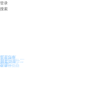
登录
搜索
36氪Auto
数字时氪
未来消费
智能涌现
未来城市
启动Power on
36氪出海
36氪研究院
潮生TIDE
36氪企服点评
36氪财经
职场bonus
36碳
后浪研究所
暗涌Waves
硬氪
氪睿研究院