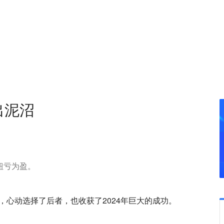
出泥沼
动扭亏为盈。
，心动选择了后者，也收获了2024年巨大的成功。