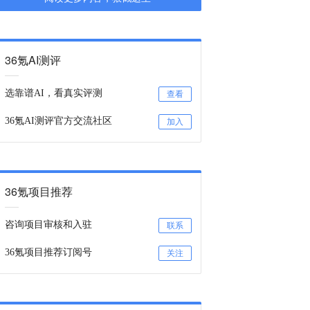
36氪AI测评
选靠谱AI，看真实评测
查看
36氪AI测评官方交流社区
加入
36氪项目推荐
咨询项目审核和入驻
联系
36氪项目推荐订阅号
关注