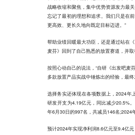
战略收缩和聚焦，集中优势资源发力最关
忘记了最初的理想和追求。我们只是在前
更高效、更长久地向既定目标迈进。”
帮助业绩回暖最大功臣，还是通过站在《
麦芬》回到了自己熟悉的放置赛道，并取
按照心动自己的说法，“自研《出发吧麦
多款放置产品实战中锤炼出的经验，最终
选择务实还体现在各项数据上，2024年上
研发开支为4.19亿元，同比减少20.5%。
年6月30日的997名，共减员146名;2
预计2024年实现净利润8.6亿元至9.4