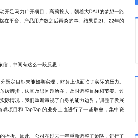
动开足马力广开项目，高薪挖人，朝着大DAU的梦想一路
摆在平台、产品用户数之后再谈的事。结果是21、22年的
股东信，中间有这么一段反思：
部分既定目标未能如期实现，财务上也面临了实际的压力。
放缓脚步，认真反思问题所在，及时调整目标和节奏。过
实际情况，我们重新审视了自身的能力边界，调整了发展
项目和 TapTap 的业务上也进行了一些取舍，集中资
的挫折。因此，公司在过去一年重新调整了策略，进行了