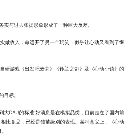
务实与过去张扬形象形成了一种巨大反差。
实做收入，命运开了另一个玩笑，似乎让心动又看到了继
自研游戏《出发吧麦芬》《铃兰之剑》及《心动小镇》的
的目标。
到大DAU的标准;好消息是在模拟品类，目前走在了国内前
0，相比竞品，已经是独苗级别的表现。某种意义上，《心动
哥。