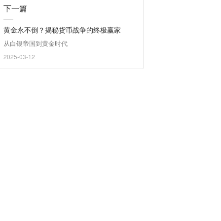
下一篇
黄金永不倒？揭秘货币战争的终极赢家
从白银帝国到黄金时代
2025-03-12