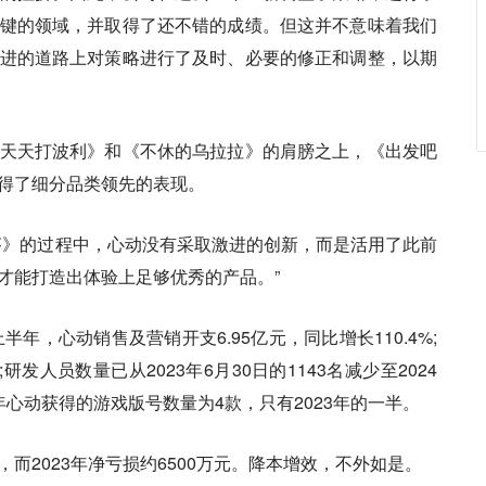
键的领域，并取得了还不错的成绩。但这并不意味着我们
进的道路上对策略进行了及时、必要的修正和调整，以期
天天打波利》和《不休的乌拉拉》的肩膀之上，《出发吧
得了细分品类领先的表现。
芬》的过程中，心动没有采取激进的创新，而是活用了此前
才能打造出体验上足够优秀的产品。”
半年，心动销售及营销开支6.95亿元，同比增长110.4%;
;研发人员数量已从2023年6月30日的1143名减少至2024
024年心动获得的游戏版号数量为4款，只有2023年的一半。
亿元，而2023年净亏损约6500万元。降本增效，不外如是。