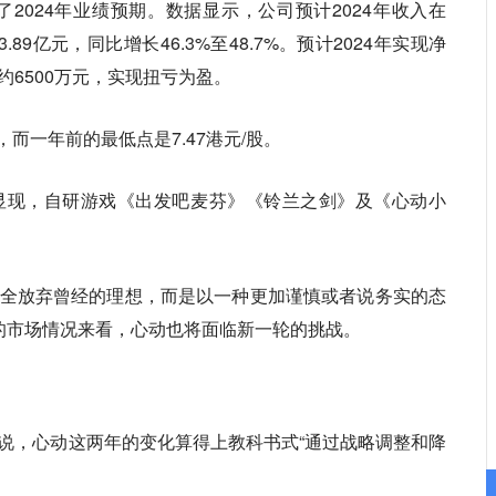
2024年业绩预期。数据显示，公司预计2024年收入在
33.89亿元，同比增长46.3%至48.7%。预计2024年实现净
损约6500万元，实现扭亏为盈。
股，而一年前的最低点是7.47港元/股。
显现，自研游戏《出发吧麦芬》《铃兰之剑》及《心动小
全放弃曾经的理想，而是以一种更加谨慎或者说务实的态
1的市场情况来看，心动也将面临新一轮的挑战。
说，心动这两年的变化算得上教科书式“通过战略调整和降