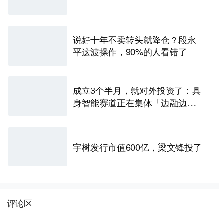
说好十年不卖转头就降仓？段永
平这波操作，90%的人看错了
成立3个半月，就对外投资了：具
身智能赛道正在集体「边融边
投」
宇树发行市值600亿，梁文锋投了
评论区