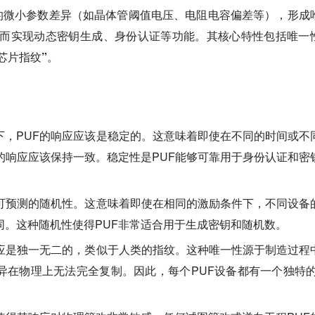
的微小参数差异（如晶体管阈值电压、电阻电容偏差等），形成
而实现动态密钥生成、身份认证等功能。其核心特性包括
唯一
“芯片指纹”
。
下，PUF的响应应该是稳定的。这意味着即使在不同的时间或不
的响应应该保持一致。稳定性是PUF能够可靠用于身份认证和密
不可预测的随机性。这意味着即使在相同的激励条件下，不同设备
同。这种随机性使得PUF非常适合用于生成密钥和随机数。
响应是独一无二的，类似于人类的指纹。这种唯一性源于制造过程
异在物理上无法完全复制。因此，每个PUF设备都有一个独特的