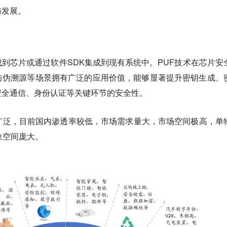
与发展。
成到芯片或通过软件SDK集成到现有系统中。PUF技术在
芯片安
防伪溯源
等场景拥有广泛的应用价值，能够显著提升
密钥生成、
安全通信、身份认证
等关键环节的安全性。
广泛，目前国内渗透率较低，市场需求量大，市场空间极高，单
象空间庞大。