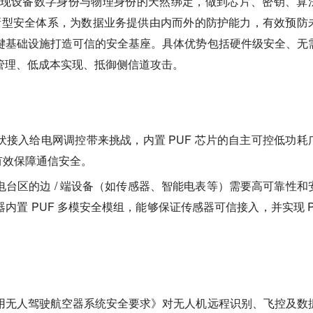
够实现设备数字身份与物理身份的天然绑定，做到芯片、密钥、算
立新型安全体系，为数据业务提供由内而外的防护能力，有效预防
键基础设施打造可信的安全基座。具体优势包括硬件级安全、无
管理、低成本实现、抵御侧信道攻击。
伏接入给电网调控带来挑战，内置 PUF 芯片的自主可控低功耗
，可有效保障通信安全。
电台区的边 / 端设备（如传感器、智能电表等）需要高可靠性和
内置 PUF 多模安全模组，能够保证传感器可信接入，并实现 P
用无人驾驶航空器系统安全要求》对无人机远程识别、飞控及数