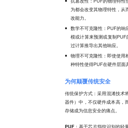
抗篡改性：
PUF的物理特
为都会改变其物理特性，从
改能力。
数学不可克隆性：
PUF的
模或计算来预测或复制PUF
过计算推导出其他响应。
物理不可克隆性：
即使使用
种特性使得PUF在硬件层
为何颠覆传统安全
传统保护方式：
采用混淆技术
器件）中
，不仅硬件成本高，
存储成为信息安全的痛点。
PUF：
基于芯片指纹识别的
轻