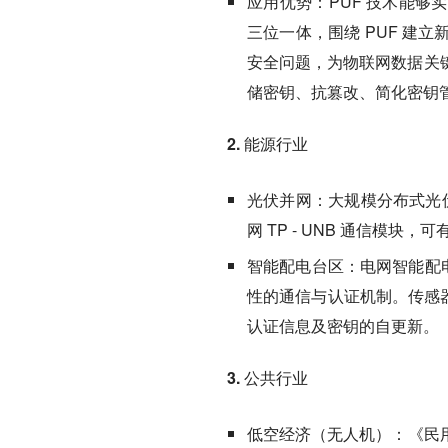
应用优势：
PUF 技术能
三位一体，围绕 PUF 建
安全问题，为物联网数据关
储密钥、抗篡改、简化密钥
2. 能源行业
光伏并网：
大规模分布式光
网 TP - UNB 通信模块
智能配电台区：
电网智能配
性的通信与认证机制。传感器
认证信息及密钥的自更新。
3. 公共行业
低空经济（无人机）：
《民