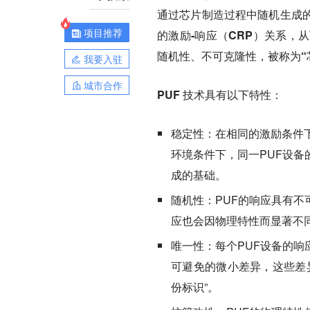
通过芯片制造过程中随机生成
项目推荐
的激励-响应（CRP）关系
，从
随机性、不可克隆性
，被称为
我要入驻
城市合作
PUF 技术具有以下特性：
稳定性：
在相同的激励条件
环境条件下，同一PUF设备
成的基础。
随机性：
PUF的响应具有
应也会因物理特性而显著不
唯一性：
每个PUF设备的
可避免的微小差异，这些差
份标识”。