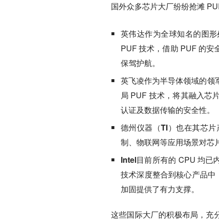
国外众多芯片大厂纷纷抢滩 PU
英伟达
作为全球知名的图形
PUF 技术，借助 PUF
保驾护航。
英飞凌
作为半导体领域的领
局 PUF 技术，将其融入
认证及数据传输的安全性。
德州仪器（TI）
也在其芯片产
制、物联网等应用场景对芯
Intel
目前所有的 CPU 均已
技术深度整合到核心产品中，
加固提供了有力支撑。
这些国际大厂的积极布局，充分