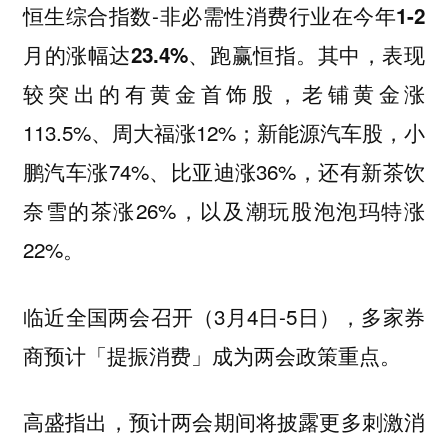
恒生综合指数-
非必需性消费行业在今年1-2
、跑赢恒指。其中，表现
月的涨幅达23.4%
较突出的有黄金首饰股，老铺黄金涨
113.5%、周大福涨12%；新能源汽车股，小
鹏汽车涨74%、比亚迪涨36%，还有新茶饮
奈雪的茶涨26%，以及潮玩股泡泡玛特涨
22%。
临近全国两会召开（3月4日-5日），多家券
商预计「提振消费」成为两会政策重点。
高盛指出，
预计两会期间将披露更多刺激消