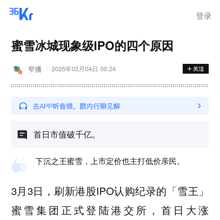
登录
蜜雪冰城现象级IPO的四个原因
窄播
2025年03月04日 00:24
首日市值破千亿。
下沉之王蜜雪，上市定价也主打低价亲民。
3月3日，刷新港股IPO认购纪录的「雪王」
蜜雪集团正式登陆港交所，首日大涨