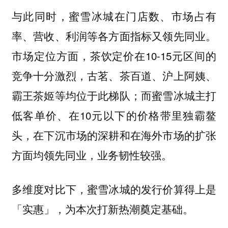
与此同时，蜜雪冰城在门店数、市场占有
率、营收、利润等各方面指标又领先同业。
市场定位方面，茶饮定价在10-15元区间的
竞争十分激烈，古茗、茶百道、沪上阿姨、
霸王茶姬等均位于此梯队；而蜜雪冰城主打
低客单价、在10元以下的价格带里独霸鳌
头，在下沉市场的深耕和在海外市场的扩张
方面均领先同业，业务韧性较强。
多维度对比下，蜜雪冰城的发行价算得上是
「实惠」，为本次打新热潮奠定基础。