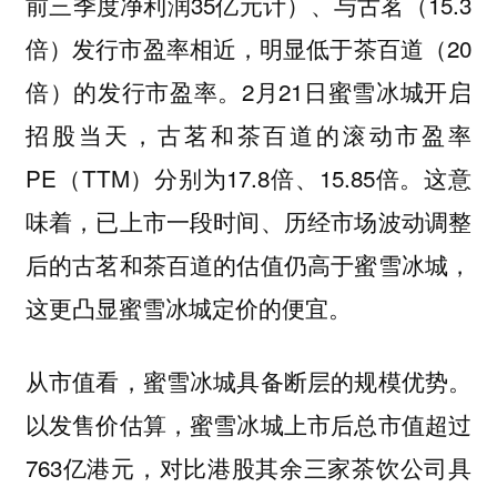
前三季度净利润35亿元计）、与古茗（15.3
倍）发行市盈率相近，明显低于茶百道（20
倍）的发行市盈率。2月21日蜜雪冰城开启
招股当天，古茗和茶百道的滚动市盈率
PE（TTM）分别为17.8倍、15.85倍。这意
味着，已上市一段时间、历经市场波动调整
后的古茗和茶百道的估值仍高于蜜雪冰城，
这更
凸显蜜雪冰城定价的便宜。
从市值看，蜜雪冰城具备断层的规模优势。
以发售价估算，蜜雪冰城上市后总市值超过
763亿港元，对比港股其余三家茶饮公司具