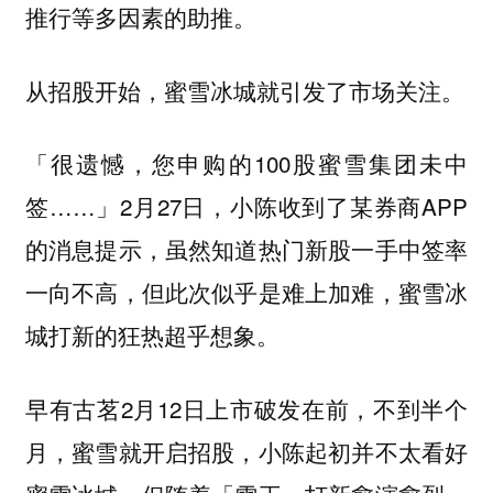
推行等多因素的助推。
从招股开始，蜜雪冰城就引发了市场关注。
「很遗憾，您申购的100股蜜雪集团未中
签……」2月27日，小陈收到了某券商APP
的消息提示，虽然知道热门新股一手中签率
一向不高，但此次似乎是难上加难，蜜雪冰
城打新的狂热超乎想象。
早有古茗2月12日上市破发在前，不到半个
月，蜜雪就开启招股，小陈起初并不太看好