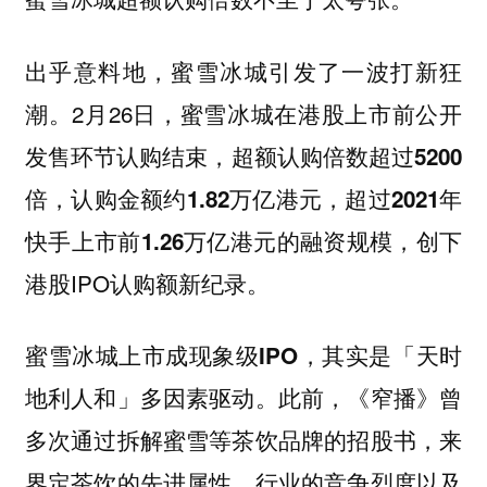
出乎意料地，蜜雪冰城引发了一波打新狂
潮。2月26日，蜜雪冰城在港股上市前公开
发售环节认购结束，
超额认购倍数超过5200
倍，认购金额约1.82万亿港元，超过2021年
，创下
快手上市前1.26万亿港元的融资规模
港股IPO认购额新纪录。
，其实是「天时
蜜雪冰城上市成现象级IPO
地利人和」多因素驱动。此前，《窄播》曾
多次通过拆解蜜雪等茶饮品牌的招股书，来
界定茶饮的先进属性、行业的竞争烈度以及