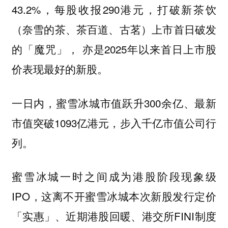
43.2%，每股收报290港元，打破新茶饮
（奈雪的茶、茶百道、古茗）上市首日破发
的「魔咒」， 亦是2025年以来首日上市股
价表现最好的新股。
一日内，蜜雪冰城市值跃升300余亿、最新
市值突破1093亿港元，步入千亿市值公司行
列。
蜜雪冰城一时之间成为港股阶段现象级
IPO，这离不开蜜雪冰城本次新股发行定价
「实惠」、近期港股回暖、港交所FINI制度