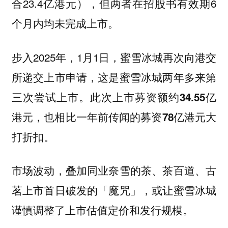
合23.4亿港元），但两者在招股书有效期6
个月内均未完成上市。
步入2025年，1月1日，蜜雪冰城再次向港交
所递交上市申请，这是蜜雪冰城两年多来第
三次尝试上市。
此次上市募资额约34.55亿
港元，也相比一年前传闻的募资78亿港元大
打折扣。
市场波动，叠加同业奈雪的茶、茶百道、古
茗上市首日破发的「魔咒」，或让蜜雪冰城
谨慎调整了上市估值定价和发行规模。