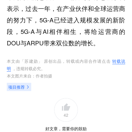
表示，过去一年，在产业伙伴和全球运营商
的努力下，5G-A已经进入规模发展的新阶
段，5G-A与AI相伴相生，将给运营商的
DOU与ARPU带来双位数的增长。
本文由「
苏建勋
」 原创出品，转载或内容合作请点击
转载说
明
，违规转载必究。
本文图片来自：
作者拍摄
项目推荐
42
好文章，需要你的鼓励