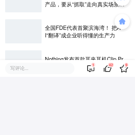
产品，要从“抓取”走向真实场景作
业
全国FDE代表首聚滨海湾！ 把A
I“翻译”成企业听得懂的生产力
Nothing发布首款耳夹耳机Clip Pr
1
42
9
o，549元的价格能搅动市场吗？
写评论...
丨最前线
最前线｜创客工具赛道升温，国
内首个Maker Tool行业联盟成立
最前线｜武汉建成全国首个超大
城市全域低空遥感监测网络，146