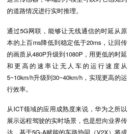
的道路情况进行实时推理。
通过5G网联，能够让无线通信的时延从原
本的上百ms降低到稳定低于20ms，让回传
的画质从480P升级到1080P，用更低的时延
和更高的速率让无人车的运行速度从
5~10km/h升级到30~40km/h，实现更高的运
行效率。
从ICT领域的应用成熟度来说，华为之所以
展示远程驾驶的实时场景，也是想向业界传
达，基于5G-A赋能的车路协同（V2X）将成