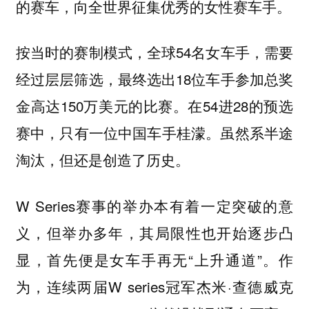
的赛车，向全世界征集优秀的女性赛车手。
按当时的赛制模式，全球54名女车手，需要
经过层层筛选，最终选出18位车手参加总奖
金高达150万美元的比赛。在54进28的预选
赛中，只有一位中国车手桂濛。虽然系半途
淘汰，但还是创造了历史。
W Series赛事的举办本有着一定突破的意
义，但举办多年，其局限性也开始逐步凸
显，首先便是女车手再无“上升通道”。作
为，连续两届W series冠军杰米·查德威克