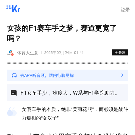
离岗
登录
女孩的F1赛车手之梦，赛道更宽了
吗？
体育大生意
2025年02月24日 01:41
F1女车手少，难度大，W系与F1学院助力。
女赛车手的本质，绝非“美丽花瓶”，而必须是战斗
力爆棚的“女汉子”。