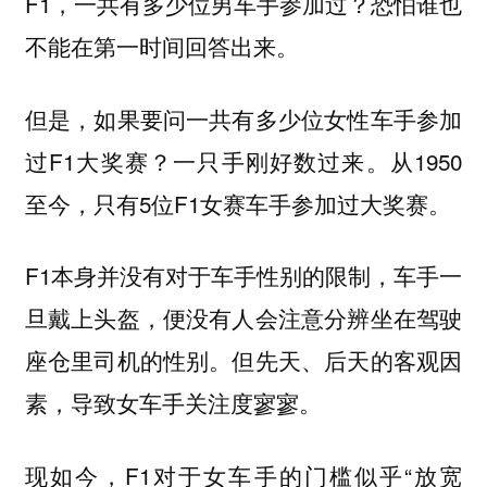
F1，一共有多少位男车手参加过？恐怕谁也
不能在第一时间回答出来。
但是，如果要问一共有多少位女性车手参加
过F1大奖赛？一只手刚好数过来。从1950
至今，只有5位F1女赛车手参加过大奖赛。
F1本身并没有对于车手性别的限制，车手一
旦戴上头盔，便没有人会注意分辨坐在驾驶
座仓里司机的性别。但先天、后天的客观因
素，导致女车手关注度寥寥。
现如今，F1对于女车手的门槛似乎“放宽