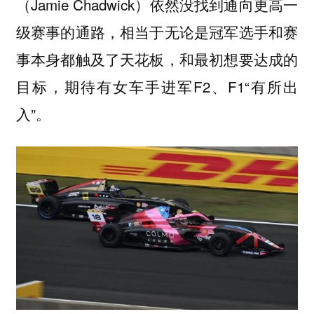
（Jamie Chadwick）依然没找到通向更高一
级赛事的通路，相当于无论是冠军选手和赛
事本身都触及了天花板，和最初想要达成的
目标，期待有女车手进军F2、F1“有所出
入”。