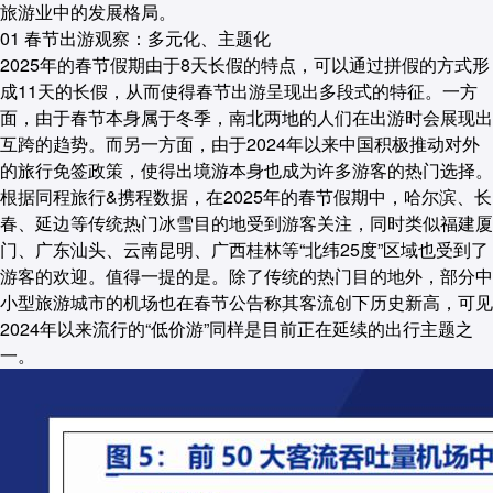
旅游业中的发展格局。
01
春节出游观察：多元化、主题化
2025年的春节假期由于8天长假的特点，可以通过拼假的方式形
成11天的长假，从而使得春节出游呈现出多段式的特征。一方
面，由于春节本身属于冬季，南北两地的人们在出游时会展现出
互跨的趋势。而另一方面，由于2024年以来中国积极推动对外
的旅行免签政策，使得出境游本身也成为许多游客的热门选择。
根据同程旅行&携程数据，在2025年的春节假期中，哈尔滨、长
春、延边等传统热门冰雪目的地受到游客关注，同时类似福建厦
门、广东汕头、云南昆明、广西桂林等“北纬25度”区域也受到了
游客的欢迎。值得一提的是。除了传统的热门目的地外，部分中
小型旅游城市的机场也在春节公告称其客流创下历史新高，可见
2024年以来流行的“低价游”同样是目前正在延续的出行主题之
一。