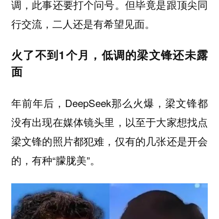
调，此事还要打个问号。但毕竟是跟顶尖同
行交流，二人还是有希望见面。
火了不到1个月，低调的梁文锋还未露
面
年前年后，DeepSeek那么火爆，梁文锋都
没有出现在媒体镜头里，以至于大家想找点
梁文锋的照片都犯难，仅有的几张还是开会
的，有种“朦胧美”。