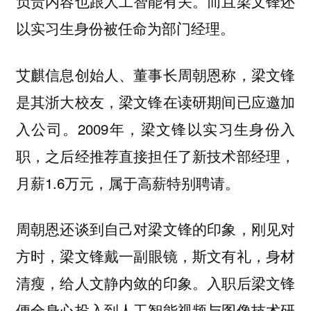
负责内容也跟人工智能有关。而且梁文锋还
以实习生身份被任命为部门经理。
艾麒信息创始人、董事长周朝恩称，梁文锋
是其浙大校友，梁文锋在读研期间已应邀加
入公司。2009年，梁文锋以实习生身份入
职，之后经推荐直接担任了新技术部经理，
月薪1.6万元，属于高薪特别聘请。
周朝恩还谈到自己对梁文锋的印象，刚见对
方时，
梁文锋戴一副眼镜，斯文有礼，身材
入职后梁文锋
清瘦，给人文静内敛的印象。
便全身心投入到人工智能视频与图像技术研