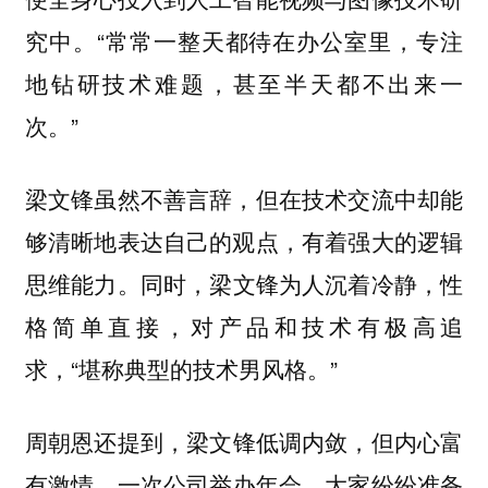
究中。“常常一整天都待在办公室里，专注
地钻研技术难题，甚至半天都不出来一
次。”
梁文锋虽然不善言辞，但在技术交流中却能
够清晰地表达自己的观点，有着强大的逻辑
同时，梁文锋为人
思维能力。
沉着冷静，性
，对产品和技术有极高追
格简单直接
求，“堪称典型的技术男风格。”
周朝恩还提到，
梁文锋低调内敛，但内心富
一次公司举办年会，大家纷纷准备
有激情。