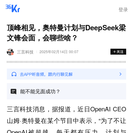
离岗
登录
顶峰相见，奥特曼计划与DeepSeek梁
文锋会面，会聊些啥？
三言科技
2025年02月14日 00:07
能不能见面成功？
三言科技消息，据报道，近日OpenAI CEO
山姆·奥特曼在某个节目中表示，“为了不让
OpenAI被超越，每天都有压力。计划与