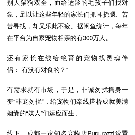
别人猫狗双全，而给适龄的毛孩子们找对
象，足以让这些年轻的家长们抓耳挠腮、苦
苦寻找，却又乐此不疲。据闲鱼统计，每年
在平台为自家宠物相亲的有300万人。
还有家长在线给绝育的宠物找灵魂伴
侣：“有没有对食的？”
有需求就有市场，于是，非诚勿扰摇身一
变“非宠勿扰”，给宠物们牵线搭桥成就美满
姻缘的“媒人”们运应而生。
线下，成都一家知名宠物店Pupurazzi设置