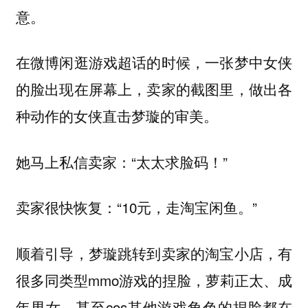
意。
在微博闲逛游戏超话的时候，一张梦中女侠
的脸出现在屏幕上，卖家的截图里，做出各
种动作的女侠直击梦璇的审美。
她马上私信卖家：“太太求脸码！”
卖家很快恢复：“10元，走淘宝闲鱼。”
顺着引导，梦璇跳转到卖家的淘宝小店，有
很多同类型mmo游戏的捏脸，萝莉正太、成
年男女、甚至cos其他游戏角色的捏脸都在