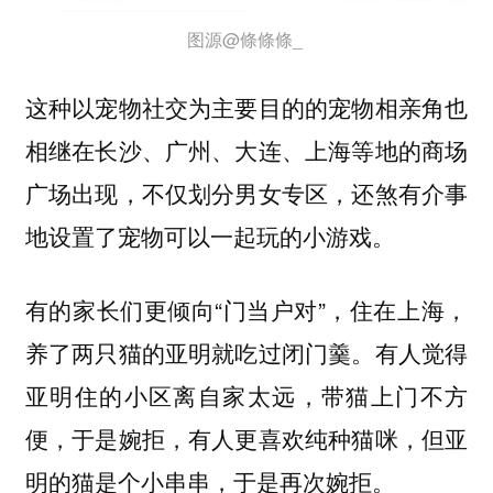
图源@條條條_
这种以宠物社交为主要目的的宠物相亲角也
相继在长沙、广州、大连、上海等地的商场
广场出现，不仅划分男女专区，还煞有介事
地设置了宠物可以一起玩的小游戏。
有的家长们更倾向“门当户对”，住在上海，
养了两只猫的亚明就吃过闭门羹。有人觉得
亚明住的小区离自家太远，带猫上门不方
便，于是婉拒，有人更喜欢纯种猫咪，但亚
明的猫是个小串串，于是再次婉拒。