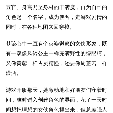
五官、身高乃至身材的丰满度，再为自己的
角色起一个名字，成为侠客，走游戏剧情的
同时，在各种地图来回穿梭。
梦璇心中一直有个英姿飒爽的女侠形象，既
有一双像风铃公主一样充满野性的绿眼睛，
又像黄蓉一样古灵精怪，还要像周芷若一样
潇洒。
游戏开服那天，她激动地和好朋友们守着时
间，准时进入创建角色的界面，花了一天时
间想把理想的女侠角色捏出来，但总差强人