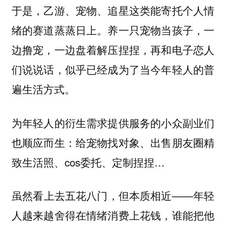
于是，乙游、宠物、追星这类能寄托个人情
绪的赛道蒸蒸日上。养一只宠物当孩子，一
边撸宠，一边盘着解压捏捏，再和电子恋人
们说说话，似乎已经成为了当今年轻人的普
遍生活方式。
为年轻人的衍生需求提供服务的小众副业们
也顺应而生：给宠物找对象、出售朋友圈精
致生活照、cos委托、定制捏捏…
虽然看上去五花八门，但本质相近——年轻
人越来越舍得在情绪消费上花钱，谁能把他