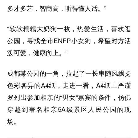
多才多艺，智商高，听得懂人话。”
“软软糯糯大奶狗一枚，热爱生活，喜欢逛
公园，寻找全市ENFP小女狗，希望对方活
泼可爱，健康向上。”
成都某公园的一角，拉起了一长串随风飘扬
色彩各异的A4纸，走进一看，A4纸上严谨
罗列出参加相亲的“男女”嘉宾的条件，仿佛
穿越到著名相亲5A级景区人民公园的现
场。