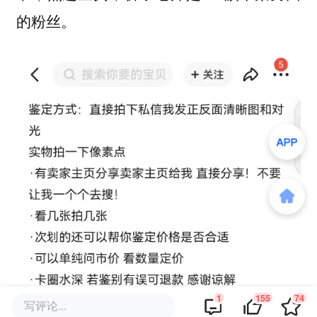
的粉丝。
1
155
74
写评论...