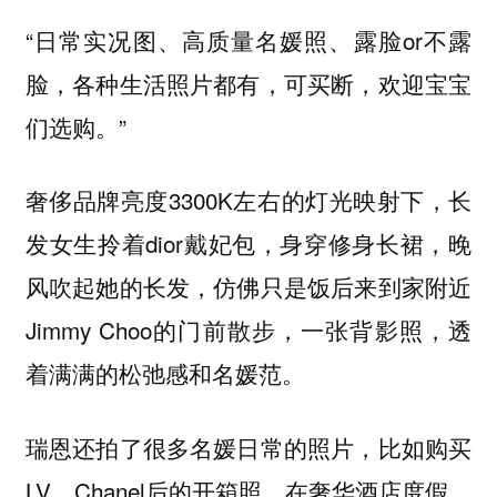
“日常实况图、高质量名媛照、露脸or不露
脸，各种生活照片都有，可买断，欢迎宝宝
们选购。”
奢侈品牌亮度3300K左右的灯光映射下，长
发女生拎着dior戴妃包，身穿修身长裙，晚
风吹起她的长发，仿佛只是饭后来到家附近
Jimmy Choo的门前散步，一张背影照，透
着满满的松弛感和名媛范。
瑞恩还拍了很多名媛日常的照片，比如购买
LV、Chanel后的开箱照、在奢华酒店度假、