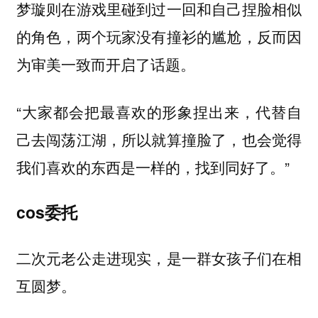
梦璇则在游戏里碰到过一回和自己捏脸相似
的角色，两个玩家没有撞衫的尴尬，反而因
为审美一致而开启了话题。
“大家都会把最喜欢的形象捏出来，代替自
己去闯荡江湖，所以就算撞脸了，也会觉得
我们喜欢的东西是一样的，找到同好了。”
cos委托
二次元老公走进现实，是一群女孩子们在相
互圆梦。