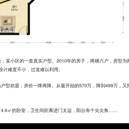
块，
某小区的一套真实户型。
2010年的房子，两梯六户，房型为
型设计难度不小，过道难以利用。
为户型劝退，房价一降再降。
从最开始的570万，降到499万，又
4.9㎡的卧室，卫生间距离进门太远，阳台有个尖尖角……