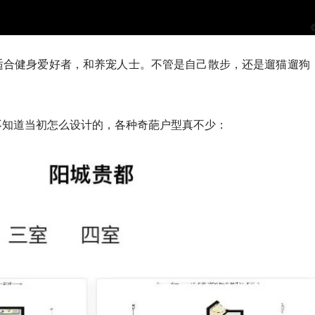
适合健身爱好者，和养宠人士。不管是自己散步，还是遛猫遛狗
不知道当初怎么设计的，各种奇葩户型真不少：