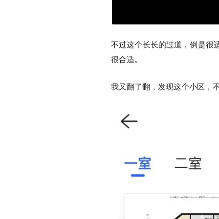
不过这个长长的过道，倒是很
很合适。
我又翻了翻，发现这个小区，