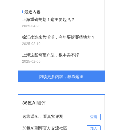
最近内容
上海重磅规划！这里要起飞？
2025-04-23
徐汇改造来势汹汹，今年要拆哪些地方？
2025-02-10
上海这些奇葩户型，根本卖不掉
2025-02-05
阅读更多内容，狠戳这里
36氪AI测评
选靠谱AI，看真实评测
查看
36氪AI测评官方交流社区
加入