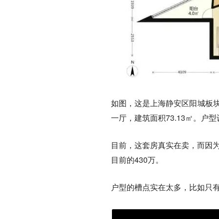
如图，这是上海静安区阳城板
一厅，建筑面积73.13㎡。户
目前，这套房真实在卖，
而因
目前的430万。
户型的槽点实在太多，比如只有