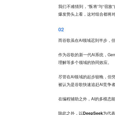
我们不难猜到，“叛将”与“宿敌
爆发势头上看，这对组合都将对O
02
而谷歌虽在AI领域迟到半步，
作为谷歌的新一代AI系统，G
理解等多个领域的协同效应。
尽管在AI领域的起步较晚，但
被认为是谷歌快速追赶AI竞争者
在编程辅助之外，AI的多模态能
除此之外，以DeepSeek为