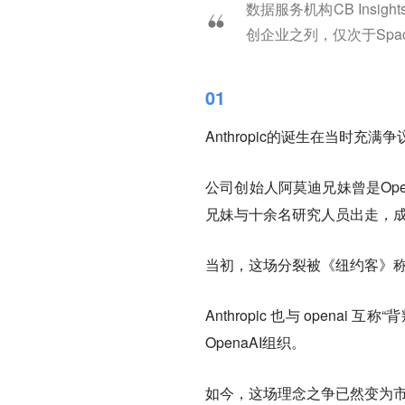
数据服务机构CB Insi
创企业之列，仅次于SpaceX
01
Anthropic的诞生在当时充满
公司创始人阿莫迪兄妹曾是Ope
兄妹与十余名研究人员出走，成立A
当初，这场分裂被《纽约客》称为
Anthropic 也与 open
OpenaAI组织。
如今，这场理念之争已然变为