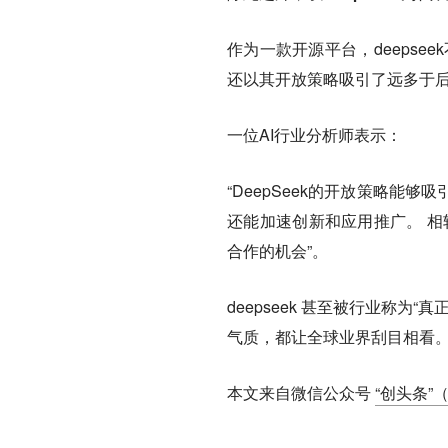
作为一款开源平台，deepse
还以其开放策略吸引了远多于
一位AI行业分析师表示：
“DeepSeek的开放策略
还能加速创新和应用推广。 相
合作的机会”。
deepseek 甚至被行业称为
气质，都让全球业界刮目相看
本文来自微信公众号
“创头条”（I