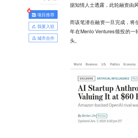
据知情人士透露，此轮融资由风险投资公
项目推荐
而该笔潜在融资一旦完成，将使A
我要入驻
年在Menlo Venture
城市合作
头。