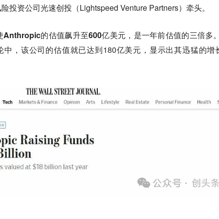
司光速创投（Lightspeed Venture Partners）牵头。
nthropic的估值飙升至600亿美元，是一年前估值的三倍多
s领投的一轮中，该公司的估值就已达到180亿美元，显示出其迅猛的增