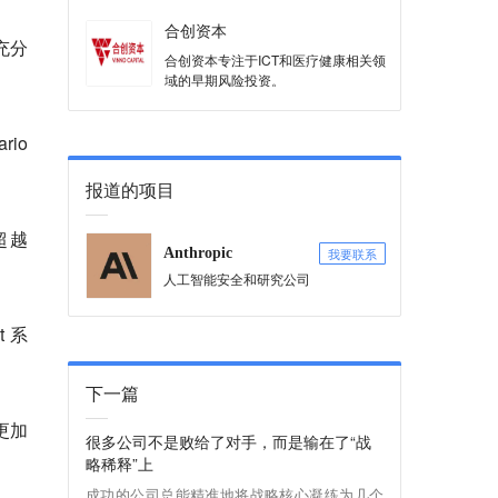
合创资本
充分
合创资本专注于ICT和医疗健康相关领
域的早期风险投资。
io
报道的项目
超越
我要联系
Anthropic
人工智能安全和研究公司
 系
下一篇
更加
很多公司不是败给了对手，而是输在了“战
略稀释”上
成功的公司总能精准地将战略核心凝练为几个