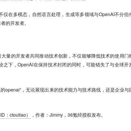
ek不仅在多模态，自然语言处理，生成等多领域与OpenAI不分伯
后者的开发者。
能够吸引大量的开发者共同推动技术创新，不仅能够降低技术的使用门
较之下，OpenAI在保持技术封闭的同时，可能错失了与全球开
“真正的openai”，无论展现出来的技术能力与技术路线，还是企业与
。
D：ctoutiao）
，作者：Jimmy，36氪经授权发布。