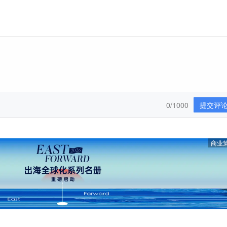
0/1000
提交评
商业