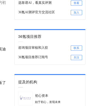
的初
选靠谱AI，看真实评测
查看
36氪AI测评官方交流社区
加入
36氪项目推荐
咨询项目审核和入驻
莫迪
联系
36氪项目推荐订阅号
关注
提及的机构
叛了
初心资本
始于初心，发现未来