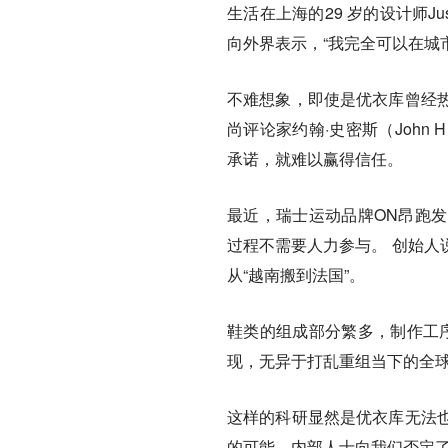
生活在上海的29 岁的设计师J
向外界表示，“我完全可以在城
不难想象，即使是优衣库曾经
尚评论家约翰·史密斯（John
承诺，就难以赢得信任。
最近，瑞士运动品牌ON昂跑
过程不需要人力参与。 创始人
从“越南搬到法国”。
鞋类的组成部分繁多，制作工
现，无异于打乱重组当下的全
这样的科研显然是优衣库无法
的可能，内部人士向我们否定