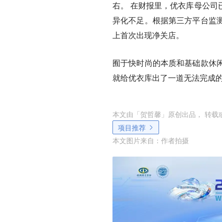
右。 在财报里，优衣库母公司
异化不足。根据第三方平台监
上首次出现净关店。
囿于快时尚的本质和基础款休
就给优衣库出了一道无法完成
本文由「
贺哲馨
」原创出品， 转载
项目推荐
本文图片来自：
作者拍摄