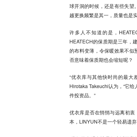
球开洞的时候，还是有些失望。
越更换频繁是其一，质量也是
许多人不知道的是，HEAT
HEATECH的保质期是三年，
的布料变薄，令保暖效果不似预
否意味着保质期也会缩短呢？
“优衣库与其他快时尚的最大
Hirotaka Takeuch
件投资品。”
优衣库是否在悄悄与远离初衷
本，LINYUN不是一个轻易遗