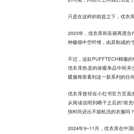
只是在这样的前提之下，优衣
2023年，优衣库和东丽再度合
种极细中空纤维，由其制成的“
不过，这款PUFFTECH棉服
优衣库热卖的保暖单品中间并没
暖服饰里看到这一新系列的任
优衣库曾经在小红书官方页面发
从阅读说明到晒干之后的“填充
快时尚还出不能机洗的衣服吗？
2024年9~11月，优衣库在