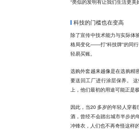
“类似的发明有让我们生活更美好
科技的门槛也在变高
除了宣传中技术能力与实际体
格局变化——打“科技牌”的同行
轻易买账。
选购外套越来越像是在选购精
要送回工厂进行涂层保养。 
上，他们最初的用途可能正是
因此，当20 多岁的年轻人穿
酒，曾经不会踏出城市半步的年轻
冲锋衣，人们也不再奇怪这样