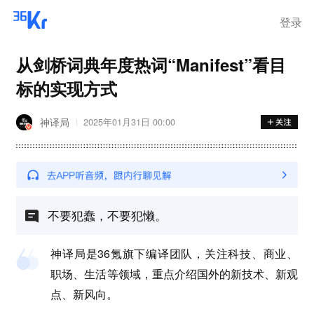
登录
从剑桥词典年度热词“Manifest”看目
标的实现方式
神译局
2025年01月31日 00:00
不要犯蠢，不要犯懒。
神译局是36氪旗下编译团队，关注科技、商业、
职场、生活等领域，重点介绍国外的新技术、新观
点、新风向。