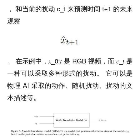
， 和当前的扰动 c_t 来预测时间 t+1 的未来
观察
。 在示例中，𝑥_0:𝑡 是 RGB 视频，而 𝑐_𝑡 是
一种可以采取多种形式的扰动。 它可以是
物理 AI 采取的动作、随机扰动、扰动的文
本描述等。