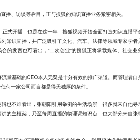
的直播、访谈等栏目，正与搜狐的知识直播业务紧密相关。
课》正式开播，也是在这一年，搜狐视频开始全面打造知识直播平
系列知识直播，并广泛吸引了文化、汽车、法律等领域专家学者
合的发言也可看出，“二次创业”的搜狐正将承载媒体、社交业
较好流量基础的CEO本人无疑是十分有效的推广渠道。而管理者自
于任何一家公司而言都是得天独厚的条件。
逻辑也不难看出，张朝阳引用举例的生活场景，很多就来自他寻
演讲的主框架，乃至每周直播的物理课知识点，也大部分来自张
。