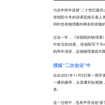
与去年跨年讲授“二十世纪最伟
张朝阳今年的讲课思路沿着人
同时也有物理圈外网友听得懂
过去一年，《张朝阳的物理课
中前言的结尾，张朝阳写下“Enjoy 
的跨年演讲，这场物理课或许
搜狐“二次创业”中
自从2021年11月5日第一
一播的频率，从直播到短视频，
表。
这一过程中，也有声音说他“放