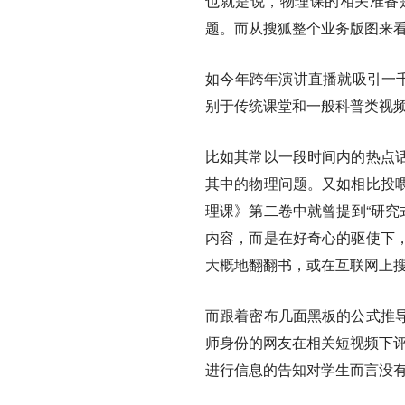
也就是说，物理课的相关准备
题。而从搜狐整个业务版图来看
如今年跨年演讲直播就吸引一千
别于传统课堂和一般科普类视
比如其常以一段时间内的热点
其中的物理问题。又如相比投
理课》第二卷中就曾提到“研究
内容，而是在好奇心的驱使下
大概地翻翻书，或在互联网上搜
而跟着密布几面黑板的公式推
师身份的网友在相关短视频下评
进行信息的告知对学生而言没有