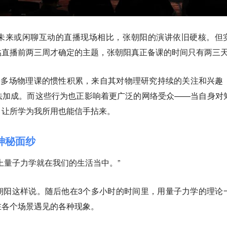
未来或闲聊互动的直播现场相比，张朝阳的演讲依旧硬核。但
临直播前两三周才确定的主题，张朝阳真正备课的时间只有两三
0多场物理课的惯性积累，来自其对物理研究持续的关注和兴趣
法加成。而这些行为也正影响着更广泛的网络受众——当自身对
，让所学为我所用也能信手拈来。
神秘面纱
上量子力学就在我们的生活当中。”
朝阳这样说。随后他在3个多小时的时间里，用量子力学的理论
在各个场景遇见的各种现象。