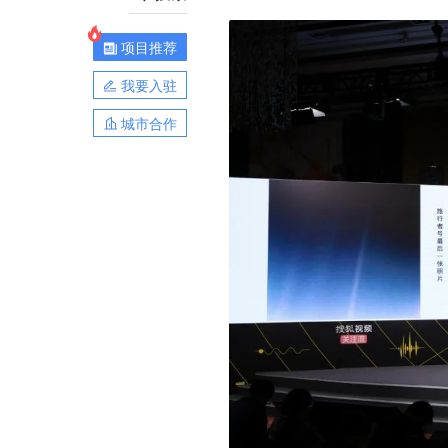
项目推荐
我要入驻
城市合作