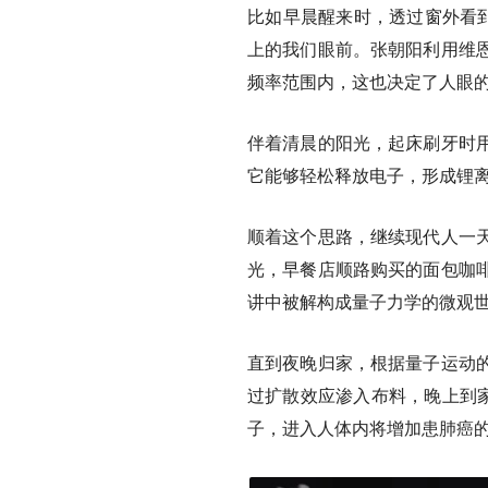
比如早晨醒来时，透过窗外看到
上的我们眼前。张朝阳利用维
频率范围内，这也决定了人眼
伴着清晨的阳光，起床刷牙时
它能够轻松释放电子，形成锂
顺着这个思路，继续现代人一
光，早餐店顺路购买的面包咖
讲中被解构成量子力学的微观
直到夜晚归家，根据量子运动
过扩散效应渗入布料，晚上到
子，进入人体内将增加患肺癌