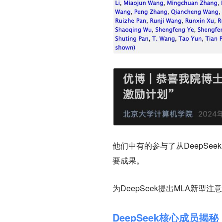
他们中有的参与了从DeepSeek
要成果。
为DeepSeek提出MLA新
DeepSeek核心成员揭秘