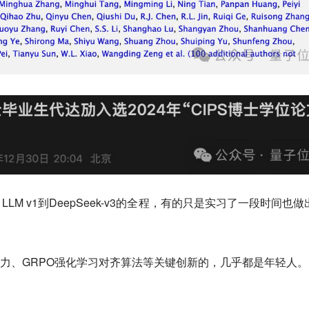
 LLM v1到DeepSeek-v3的全程，有的只是实习了一段时间也做
型注意力、GRPO强化学习对齐算法等关键创新的，几乎都是年轻人。