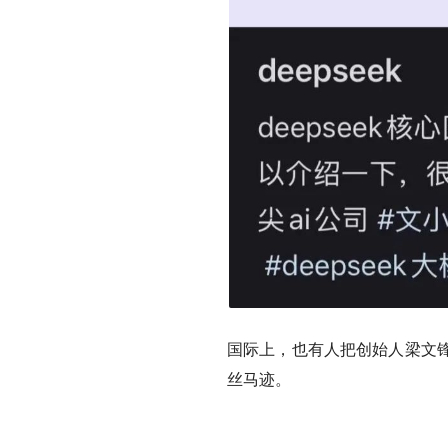
国际上，也有人把创始人
梁文
丝马迹。