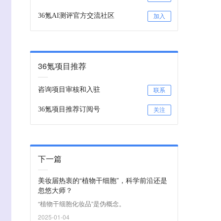
36氪AI测评官方交流社区
加入
36氪项目推荐
咨询项目审核和入驻
联系
36氪项目推荐订阅号
关注
下一篇
美妆届热衷的“植物干细胞”，科学前沿还是
忽悠大师？
“植物干细胞化妆品”是伪概念。
2025-01-04