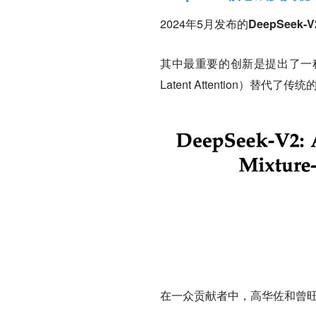
2024年5月发布的
DeepSeek-V
其中最重要的创新是提出了一种新
Latent Attention）
在一众贡献者中，
高华佐
和
曾