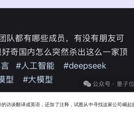
锋
的访谈翻译成英语，还加了注释，试图从中寻找这家公司崛起