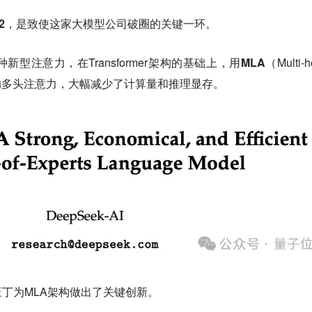
2
，是致使这家大模型公司破圈的关键一环。
型注意力，在Transformer架构的基础上，用
MLA
（Multi-h
替代了传统的多头注意力，大幅减少了计算量和推理显存。
旺丁
为MLA架构做出了关键创新。