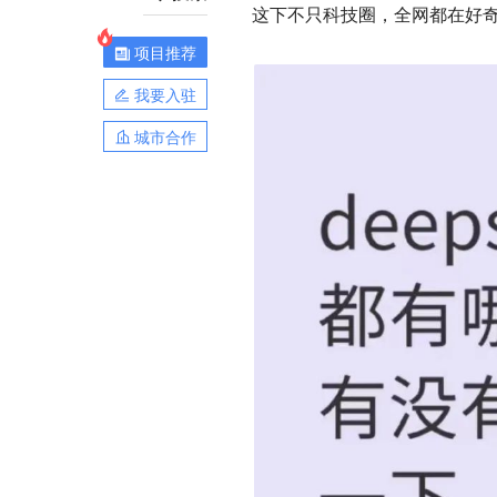
这下不只科技圈，全网都在好
项目推荐
我要入驻
城市合作