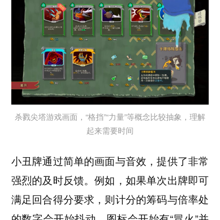
杀戮尖塔游戏画面，“格挡”“力量”等概念比较抽象，理解
起来需要时间
小丑牌通过简单的画面与音效，提供了非常
强烈的及时反馈。例如，如果单次出牌即可
满足回合得分要求，则计分的筹码与倍率处
的数字会开始抖动，图标会开始有“冒火”并