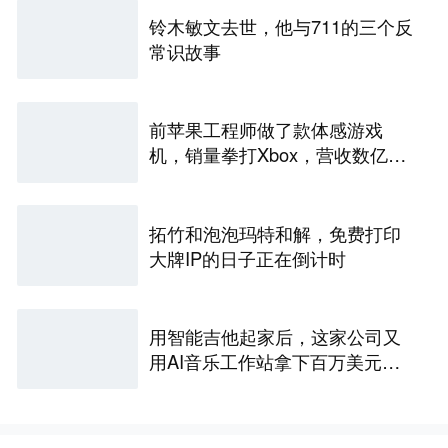
铃木敏文去世，他与711的三个反
常识故事
前苹果工程师做了款体感游戏
机，销量拳打Xbox，营收数亿美
元
拓竹和泡泡玛特和解，免费打印
大牌IP的日子正在倒计时
用智能吉他起家后，这家公司又
用AI音乐工作站拿下百万美元众
筹，营收数亿｜Insight全球