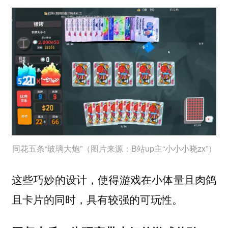
同花五条“玻璃大炮”（图片来源：B站up主“小小小晓zx”）
这些巧妙的设计，使得游戏在小体量且肉鸽
且卡片的同时，具有较强的可玩性。