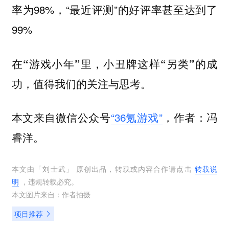
率为98%，“最近评测”的好评率甚至达到了
99%
在“游戏小年”里，小丑牌这样“另类”的成
功，值得我们的关注与思考。
本文来自微信公众号
“36氪游戏”
，作者：冯
睿洋。
本文由「
刘士武
」 原创出品，转载或内容合作请点击
转载说
明
，违规转载必究。
本文图片来自：
作者拍摄
项目推荐