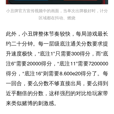
小丑牌官方宣传视频中的画面，当单次出牌极好时，计分
区域都在抖动、燃烧
此外，小丑牌整体节奏较快，每局游戏最长
约二十分钟。每一层级底注通关分数要求提
升速度极快，“底注1”只需要300得分，而“底
注6”需要20000得分，“底注11”需要7200000
得分，“底注16”则需要8.600e20得分了。每
一回合，要么分数不够直接出局，要么得到
近乎翻倍的分数，这样强烈的对比给玩家带
来类似赌博的刺激感。