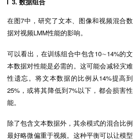
3. 数据组合
在图7中，研究了文本、图像和视频混合数
据对视频LMM性能的影响。
可以看出，在训练组合中包含10∼14%的文
本数据对性能是必需的。这可能会减轻灾难
性遗忘。将文本数据的比例从14%提高到
25%，或将其降低到7%以下，都会损害性
能。
除了包含文本数据外，其余模式的混合比例
最好略微偏重于视频。这种平衡可以让模型