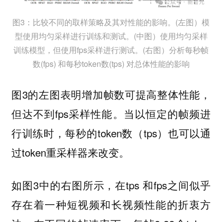
图3：比较不同的取样策略及其对性能的影响。(左图）模
型使用均匀采样进行训练和测试。(中图）使用均匀采样
训练模型，但使用fps采样进行测试。(右图）分析每秒帧
数(fps) 和每秒token数(tps) 对总体性能的影响
图3的左图表明增加帧数可提高整体性能，
但达不到fps采样性能。当以恒定的帧频进
行训练时，每秒的token数（tps）也可以通
过token重采样器来改变。
如图3中的右图所示，在tps 和fps之间似乎
存在着一种短视频和长视频性能的折衷方