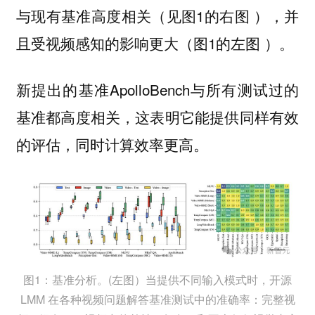
与现有基准高度相关（见图1的右图 ），并
且受视频感知的影响更大（图1的左图 ）。
新提出的基准ApolloBench与所有测试过的
基准都高度相关，这表明它能提供同样有效
的评估，同时计算效率更高。
图1：基准分析。(左图）当提供不同输入模式时，开源
LMM 在各种视频问题解答基准测试中的准确率：完整视