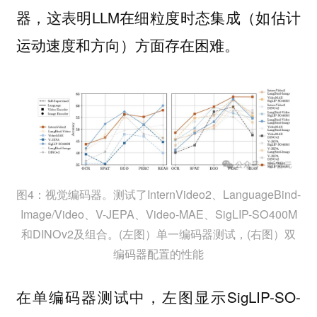
器，这表明LLM在细粒度时态集成（如估计
运动速度和方向）方面存在困难。
图4：视觉编码器。测试了InternVideo2、LanguageBind-
Image/Video、V-JEPA、Video-MAE、SigLIP-SO400M
和DINOv2及组合。(左图）单一编码器测试，(右图）双
编码器配置的性能
在单编码器测试中，左图显示SigLIP-SO-