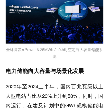
全球首发∞Power 6.25MWh 2h/4h时空定制大容量储能系
统
电力储能向大容量与场景化发展
2020年至2024上半年，国内百兆瓦级以上
大型电站占比从23%上升到58%，同时，国
内运行、在建及计划中的GWh规模储能电