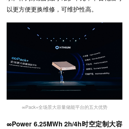
以更方便更换维修，可维护性高。
∞Pack+全场景大容量储能平台的五大优势
∞Power 6.25MWh 2h/4h时空定制大容