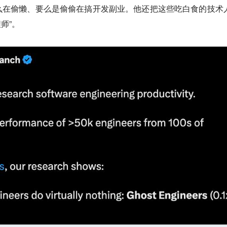
么在偷懒、要么是偷偷在搞开发副业。他还把这些吃白食的技术
师”。