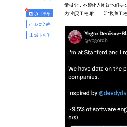
量极少，不禁让人怀疑他们要
为“幽灵工程师”——即“摸鱼工程
项目推荐
我要入驻
城市合作