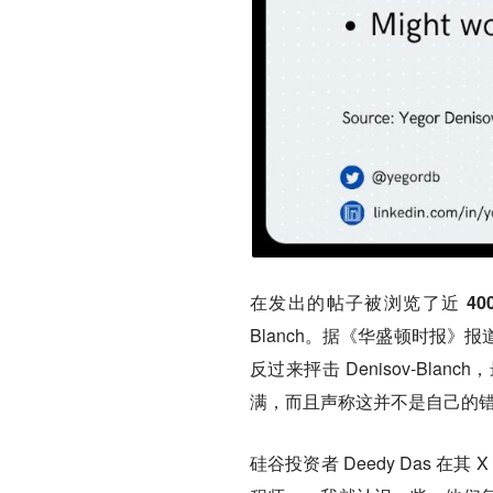
在发出的帖子被浏览了
近 40
Blanch。据《华盛顿时报
反过来抨击 Denisov-Bla
满，而且声称这并不是自己的
硅谷投资者 Deedy Das 