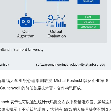
 与斯坦福大学组织心理学副教授 Michal Kosinski 以及企业家 Si
Crunchyroll 的前任首席技术官）合作构思而成。
-Blanch 表示也可以通过统计代码提交次数来衡量活跃度。虽然这
实揭示了不活跃的现象：“大约有 58% 的人每月提交不到 3 