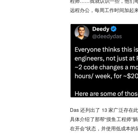
程师……我就认识一些，他们
远程办公，每周工作时间加起来不足
Das 还列出了 13 家广泛存
具体介绍了那帮“摸鱼工程师”
在开会”状态，并使用低成本的