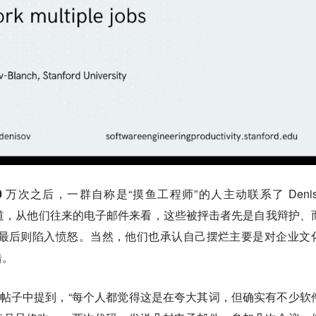
0 万次
之后，一群自称是“摸鱼工程师”的人主动联系了 Deniso
》报道，从他们往来的电子邮件来看，这些被抨击者先是自我辩护、
nch，最后则陷入愤怒。当然，
他们也承认自己摆烂主要是对企业文
错
。
在其 X 帖子中提到，“每个人都觉得这是在夸大其词，但确实有不少软