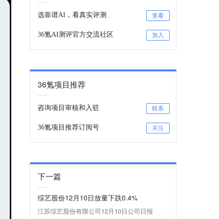
选靠谱AI，看真实评测
查看
36氪AI测评官方交流社区
加入
36氪项目推荐
咨询项目审核和入驻
联系
36氪项目推荐订阅号
关注
下一篇
综艺股份12月10日放量下跌0.4%
江苏综艺股份有限公司12月10日公司日报