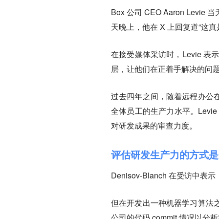
Box 公司 CEO Aaron L
天晚上，他在 X 上回复道“这
在接受媒体采访时，Levie 
层，让他们在正着手解决的问
过去四年之间，随着远程办公在
全体员工的生产力水平。Levie
对研发成果的审查力度
。
评估研发生产力的方式
Denisov-Blanch 在
但在开发出一种机器学习算法
公司的代码 commit 情况以