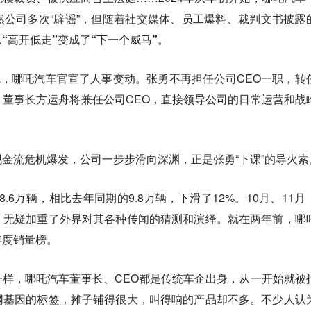
公司多次“辟谣”，但随着社交媒体、员工爆料、裁判文书披露
“高开低走”变成了“下一个威马”。
晚，哪吒汽车官宣了人事变动。张勇不再担任公司CEO一职，转
董事长方运舟将兼任公司CEO，直接领导公司的日常运营和战
现金流危机爆发，
公司一步步滑向深渊，正是张勇“下课”的导火索
8.6万辆，相比去年同期的9.8万辆，下滑了12%。10月、11月
，无疑加重了外界对其各种传闻的猜测和演绎。就在两年前，哪
年度销量榜。
样，哪吒汽车董事长、CEO都是传统车企出身，从一开始就被
网基因的标签，摊子铺得很大，叫得响的产品却不多。不少人认