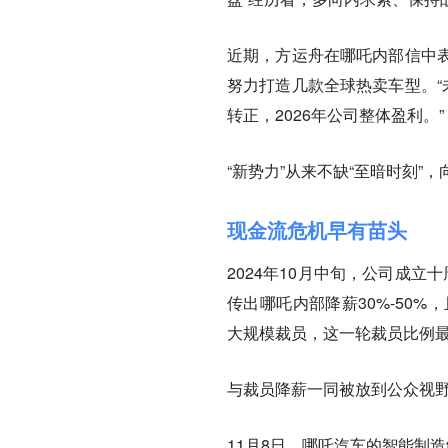
近期，方运舟在哪吒内部信中
努力打造几款全球热卖车型。“
转正，2026年公司整体盈利。”
“新势力”从来不缺“至暗时刻
现金流危机早有苗头
2024年10月中旬，公司成
传出哪吒内部降薪30%-50
大规模裁员，这一轮裁员比例最高
与裁员降薪一同被放到公众视
11月8日，哪吒汽车的智能制