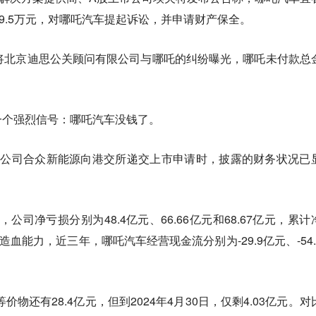
19.5万元，对哪吒汽车提起诉讼，并申请财产保全。
将北京迪思公关顾问有限公司与哪吒的纠纷曝光，哪吒未付款总
一个强烈信号：
哪吒汽车没钱了。
母公司合众新能源向港交所递交上市申请时，披露的财务状况已
年，公司净亏损分别为48.4亿元、66.66亿元和68.67亿元，累计
造血能力，近三年，哪吒汽车经营现金流分别为-29.9亿元、-54.
价物还有28.4亿元，但到2024年4月30日，仅剩4.03亿元。对