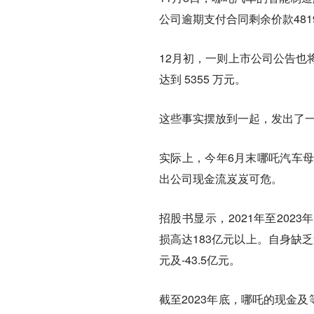
公司逾期支付合同剩余价款48
12月初，一则上市公司公告也
达到 5355 万元。
这些事实摆放到一起，发出了
实际上，今年6月末哪吒汽车
出公司现金流岌岌可危。
招股书显示，2021年至2023
损高达183亿元以上。自身缺乏
元及-43.5亿元。
截至2023年底，哪吒的现金及等