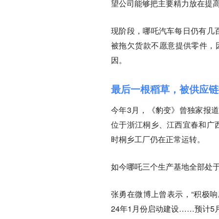
望公司能够把主要精力放在提
现阶段，哪吒汽车每日仍有几
被拖欠货款不愿意提供零件，
因。
最后一根稻草，被供应链
今年3月，《豹变》曾独家报
位于浙江桐乡、江西宜春和广
时桐乡工厂仍在正常运转。
如今哪吒三个生产基地全部处
张勇在微博上曾表示，“积极
24年1月份启动建设……预计