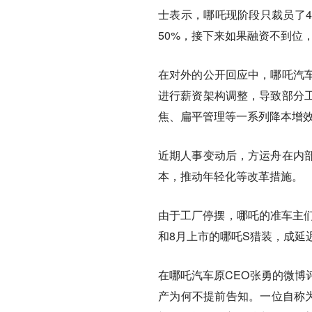
士表示，哪吒现阶段只裁员了
50%，接下来如果融资不到位
在对外的公开回应中，哪吒汽
进行薪资架构调整，导致部分
焦、扁平管理等一系列降本增
近期人事变动后，方运舟在内
本，推动年轻化等改革措施。
由于工厂停摆，哪吒的准车主们
和8月上市的哪吒S猎装，成延
在哪吒汽车原CEO张勇的微博
产为何不提前告知。一位自称