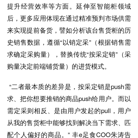
提升经营效率等方面。延伸至智能柜领域
后，更多应用体现在通过精准预判市场供需
来实现提前备货，譬如分析该台售货柜的历
史销售数据，遵循“以销定采”（根据销售需
求确定采购量），替换传统“按采定销”（采
购量决定前端铺货量）的进货模式。
“二者最本质的差异是，按采定销是push需
求、把你想要推销的商品push给用户。而以
需定采则相反、是由用户发起的pull，用户
从我的售货柜中能够找到解决当下需求、匹
配个人偏好的商品。” 丰e足食COO朱涛告