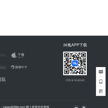
36氪APP下载
iOS & Android
bao@36kr.com
网上有害信息举报