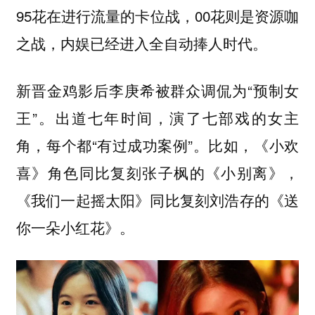
95花在进行流量的卡位战，00花则是资源咖
之战，内娱已经进入全自动捧人时代。
新晋金鸡影后李庚希被群众调侃为“预制女
王”。出道七年时间，演了七部戏的女主
角，每个都“有过成功案例”。比如，《小欢
喜》角色同比复刻张子枫的《小别离》，
《我们一起摇太阳》同比复刻刘浩存的《送
你一朵小红花》。