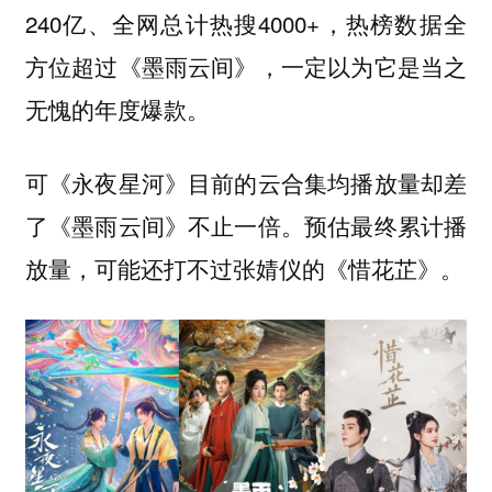
240亿、全网总计热搜4000+，热榜数据全
方位超过《墨雨云间》，一定以为它是当之
无愧的年度爆款。
可《永夜星河》目前的云合集均播放量却差
了《墨雨云间》不止一倍。预估最终累计播
放量，可能还打不过张婧仪的《惜花芷》。