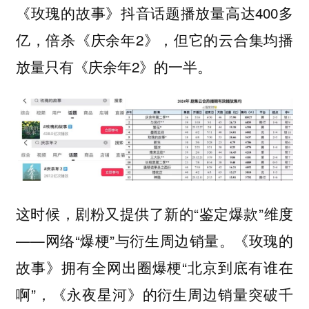
《玫瑰的故事》抖音话题播放量高达400多
亿，倍杀《庆余年2》，但它的云合集均播
放量只有《庆余年2》的一半。
这时候，剧粉又提供了新的“鉴定爆款”维度
——网络“爆梗”与衍生周边销量。《玫瑰的
故事》拥有全网出圈爆梗“北京到底有谁在
啊”，《永夜星河》的衍生周边销量突破千