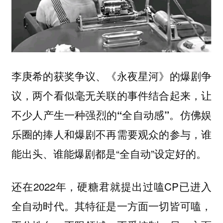
李庚希的获奖争议、《永夜星河》的爆剧争
议，两个看似毫无关联的事件结合起来，让
仿佛娱
不少人产生一种强烈的“全自动感”。
乐圈的捧人和爆剧不再需要观众的参与，谁
能出头、谁能爆剧都是“全自动”设定好的。
还在2022年，硬糖君就提出过嗑CP已进入
全自动时代。其特征是一方面一切皆可嗑，