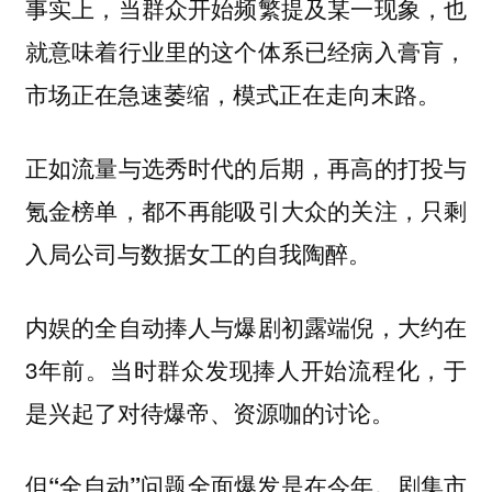
事实上，当群众开始频繁提及某一现象，也
就意味着行业里的这个体系已经病入膏肓，
市场正在急速萎缩，模式正在走向末路。
正如流量与选秀时代的后期，再高的打投与
氪金榜单，都不再能吸引大众的关注，只剩
入局公司与数据女工的自我陶醉。
内娱的全自动捧人与爆剧初露端倪，大约在
3年前。当时群众发现捧人开始流程化，于
是兴起了对待爆帝、资源咖的讨论。
但“全自动”问题全面爆发是在今年。剧集市