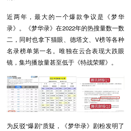
近两年，最大的一个爆款争议是《梦华
录》。《梦华录》在2022年的热搜量数一数
二，同时也拿下猫眼、德塔文、V榜等各种
名录榜单第一名。唯独在云合表现大跌眼
镜，集均播放量甚至低于《特战荣耀》。
为反驳“爆剧”质疑，《梦华录》剧粉发明了