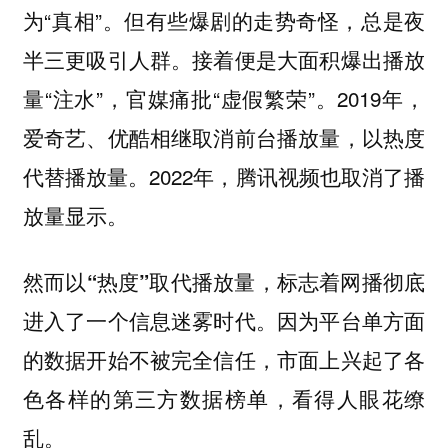
为“真相”。但有些爆剧的走势奇怪，总是夜
半三更吸引人群。接着便是大面积爆出播放
量“注水”，官媒痛批“虚假繁荣”。2019年，
爱奇艺、优酷相继取消前台播放量，以热度
代替播放量。2022年，腾讯视频也取消了播
放量显示。
然而以“热度”取代播放量，标志着网播彻底
。因为平台单方面
进入了一个信息迷雾时代
的数据开始不被完全信任，市面上兴起了各
色各样的第三方数据榜单，看得人眼花缭
乱。