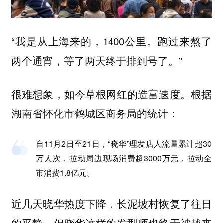
“我是从上海来的，1400公里。跑过来熬了
两个通宵，等了两天终于排到号了。”
很难想象，如今草根网红的造富速度。根据
湖南省怀化市鹤城区商务局的统计：
自11月2日至21日，“晓华”理发店人流量累计超30
万人次，拉动周边现场消费超3000万元，拉动全
市消费1.8亿元。
近几天晓华热度下降，长泥坡村恢复了往日
的平静，但晓华这样的发型师也终于被越来