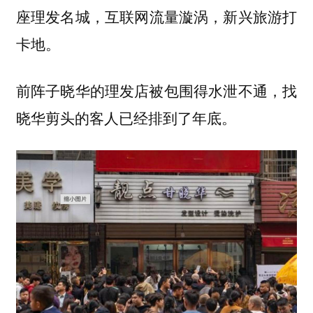
座
互联网流量漩涡，新兴旅游打
理发名城，
卡地。
前阵子晓华的理发店被包围得水泄不通，找
晓华剪头的客人已经排到了年底。