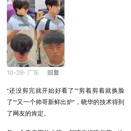
“还没剪完就开始好看了”“剪着剪着就换脸
了”“又一个帅哥新鲜出炉”，晓华的技术得到
了网友的肯定。