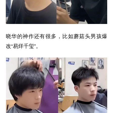
晓华的神作还有很多，比如蘑菇头男孩爆
改“易烊千玺”。