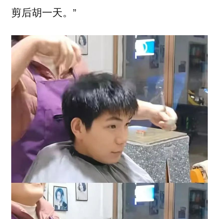
剪后胡一天。”