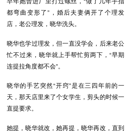
早年她曾进厂里打过螺丝，“做了几年手指
都弯曲变形了”，婚后夫妻俩开了个理发
店，老公理发，晓华洗头。
晓华也学过理发，但一直没学会，后来老公
忙不过来，晓华就上手帮忙剪两下，“早期
连提拉角度都不会”。
晓华的手艺突然“开窍”是在三四年前的一
天，那天店里来了个女学生，剪头的时候一
直提要求。
她提，晓华就改，她再提，晓华再改，直到