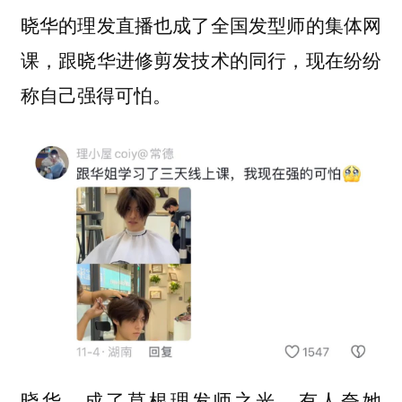
晓华的理发直播也成了全国发型师的集体网
课，跟晓华进修剪发技术的同行，现在纷纷
称自己强得可怕。
晓华，成了草根理发师之光，有人夸她