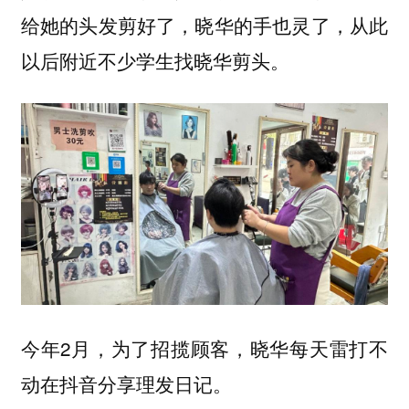
给她的头发剪好了，晓华的手也灵了，从此
以后附近不少学生找晓华剪头。
今年2月，为了招揽顾客，晓华每天雷打不
动
在抖音分享理发日记。