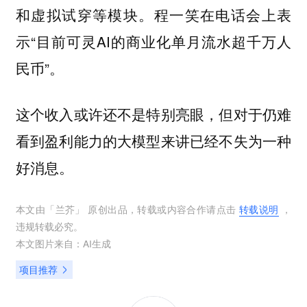
和虚拟试穿等模块。程一笑在电话会上表
示“目前可灵AI的商业化单月流水超千万人
民币”。
这个收入或许还不是特别亮眼，但对于仍难
看到盈利能力的大模型来讲已经不失为一种
好消息。
本文由「
兰芥
」 原创出品，转载或内容合作请点击
转载说明
，
违规转载必究。
本文图片来自：
AI生成
项目推荐