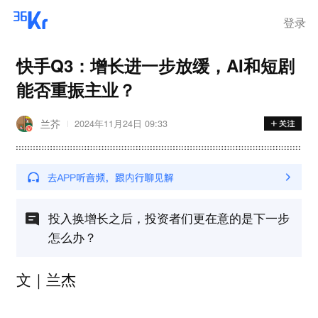
步询价；韩国宣布进入“国家灾
难状态”
登录
快手Q3：增长进一步放缓，AI和短剧
能否重振主业？
兰芥
2024年11月24日 09:33
投入换增长之后，投资者们更在意的是下一步
怎么办？
文｜兰杰