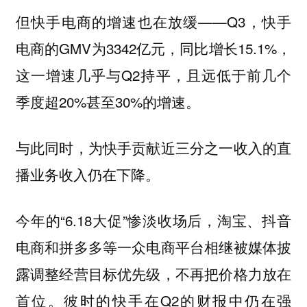
但快手电商的增速也在放缓——Q3，快手
电商的GMV为3342亿元，同比增长15.1%，
这一增速几乎与Q2持平，且远低于前几个
季度超20%甚至30%的增速。
与此同时，为快手贡献近三分之一收入的直
播业务收入仍在下降。
今年的“6.18大促”惨淡收场后，淘宝、抖音
电商和拼多多等一众电商平台相继被媒体披
露调整经营目标优先级，不再把价格力放在
首位。彼时的快手在Q2的财报中仍在强