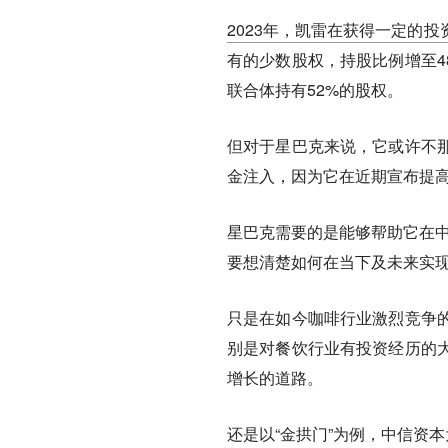
2023年，凯雷在获得一定的
有的少数股权，持股比例增至4
联合体持有52%的股权。
但对于星巴克来说，它或许不
金注入，因为它在近期宣布提
星巴克需要的是能够帮助它在中
要想清楚如何在当下及未来实现增长。
只是在如今咖啡行业激烈竞争
别是对餐饮行业有投资经历的
增长的道路。
还是以“金拱门”为例，中信资