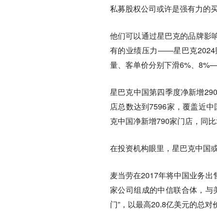
私募股权公司或许是强有力的
他们可以通过星巴克的品牌影
有的业绩压力——星巴克202
量、客单价分别下滑6%、8%
星巴克中国第四季度净新增29
店总数达到7596家，覆盖近中
克中国净新增790家门店，同
在投资机构眼里，星巴克中国或
麦当劳在2017年将中国业务
家公司组成的中信联合体，与
门”，以最高20.8亿美元的总