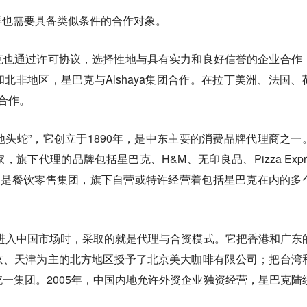
样也需要具备类似条件的合作对象。
克也通过许可协议，选择性地与具有实力和良好信誉的企业合作
北非地区，星巴克与Alshaya集团合作。在拉丁美洲、法国、
a合作。
消费地头蛇”，它创立于1890年，是中东主要的消费品牌代理商之一
旗下代理的品牌包括星巴克、H&M、无印良品、Pizza Expre
Alsea则是餐饮零售集团，旗下自营或特许经营着包括星巴克在内的多
初进入中国市场时，采取的就是代理与合资模式。它把香港和广东
京、天津为主的北方地区授予了北京美大咖啡有限公司；把台湾
一集团。2005年，中国内地允许外资企业独资经营，星巴克陆