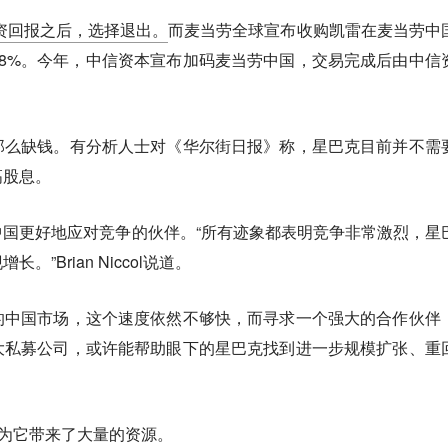
投资回报之后，选择退出。
而麦当劳全球宣布收购凯雷在麦当劳中
8%。今年，中信资本宣布加码麦当劳中国，交易完成后由中信
那么缺钱。有分析人士对《华尔街日报》称，星巴克目前并不需
高股息。
国更好地应对竞争的伙伴。“所有迹象都表明竞争非常激烈，星
”Brian Niccol说道。
的中国市场，这个速度依然不够快，而寻求一个强大的合作伙伴
大私募公司，或许能帮助眼下的星巴克找到进一步规模扩张、重
本为它带来了大量的资源。