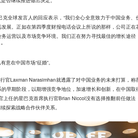
就是否继续推进做出决定。
巴克全球发言人的回应表示，“我们全心全意致力于中国业务、
远发展。正如在第四季度财报电话会议上所说的那样，公司正在
业务运营以及市场竞争环境。我们正在努力寻找最佳的增长途径
”
有意在中国市场“征婚”。
官Laxman Narasimhan就透露了对中国业务的未来打算，称
系的早期阶段，以期增强竞争地位，加速增长和创新，在中国取
上任的星巴克首席执行官Brian Niccol没有选择推翻前任做法
继续探索战略合作伙伴关系。