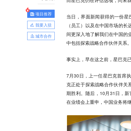
而星巴克仍在评估选项，尚未
项目推荐
当日，界面新闻获得的一份星
我要入驻
（员工）以及在中国市场的长
间更深入地了解我们在中国的
城市合作
中包括探索战略合作伙伴关系。
事实上，早在这之前，星巴克已
7月30日，上一任星巴克首席执行
克正处于探索战略合作伙伴关
期胜利。随后，10月31日，新官
在业绩会上重申，中国业务将