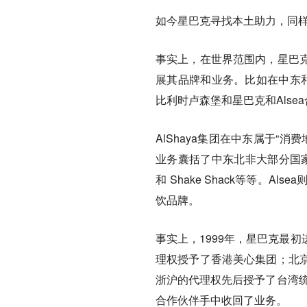
如今星巴克寻找本土助力，同
事实上，在世界范围内，星巴
展其品牌和业务。比如在中东和
比利时卢森堡和星巴克和Alse
AlShaya集团在中东属于“
业务囊括了中东北非大部分国家，
和 Shake Shack等等。
饮品牌。
事实上，1999年，星巴克最
理权授予了香港美心集团；北
浙沪的代理权先后授予了台湾统
合作伙伴手中收回了业务。