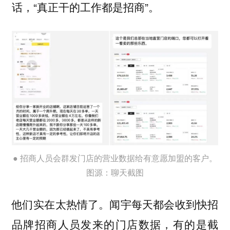
话，“真正干的工作都是招商”。
● 招商人员会群发门店的营业数据给有意愿加盟的客户。
图源：聊天截图
他们实在太热情了。闻宇每天都会收到快招
品牌招商人员发来的门店数据，有的是截