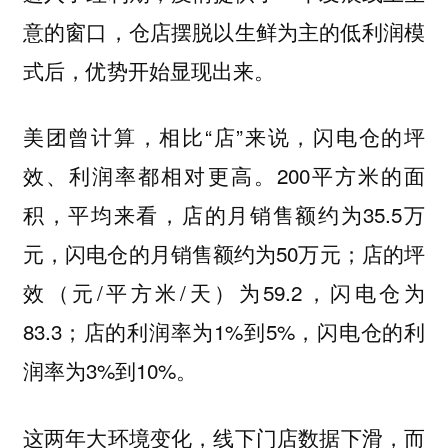
意的窗口，仓店摆脱以生鲜为主的低利润模
式后，优势开始显现出来。
美团曾计算，相比“店”来说，闪电仓的坪
效、利润率都相对更高。200平方米的面
积，平均来看，店的月销售额约为35.5万
元，闪电仓的月销售额约为50万元；店的坪
效（元/平方米/天）为59.2，闪电仓为
83.3；店的利润率为1%到5%，闪电仓的利
润率为3%到10%。
这两年大环境变化，线下门店数据下滑，而