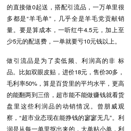
的直接做0起送，搭配引流品，一万单里很
多都是“羊毛单”，几乎全是羊毛党贡献销
量。要是算成本，一听红牛4.5元，加上至
少5元的配送费，一单就要亏10元钱以上。
做引流品是为了卖低频、利润高的非 标
品。比如双眼皮贴，进价18元，售价30多，
毛利率50%，算是百货里的平均水平，更高
的能翻两到三倍，超市能不能做赚钱就看货
盘里这些利润品的动销情况。曾朋威观
察，“超市业态现在能挣钱的寥寥无几”。利
润是从每一单里抠出来的，大单贴小单，利