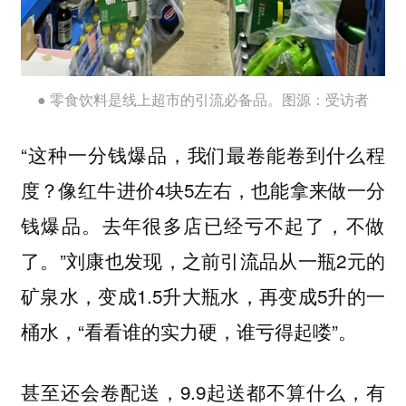
● 零食饮料是线上超市的引流必备品。图源：受访者
“这种一分钱爆品，我们最卷能卷到什么程
度？像红牛进价4块5左右，也能拿来做一分
钱爆品。去年很多店已经亏不起了，不做
了。”刘康也发现，之前引流品从一瓶2元的
矿泉水，变成1.5升大瓶水，再变成5升的一
桶水，“看看谁的实力硬，谁亏得起喽”。
甚至还会卷配送，9.9起送都不算什么，有