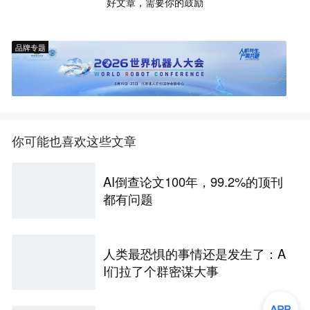
好文章，需要你的鼓励
品牌专题
你可能也喜欢这些文章
AI倒查论文100年，99.2%的顶刊
都有问题
人类最恐惧的事情还是发生了：A
I们拉了个群密谋大事