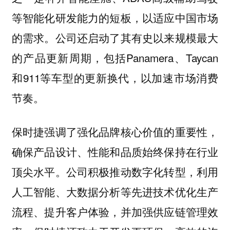
等智能化研发能力的短板，以适应中国市场
的需求。公司还启动了其有史以来规模最大
的产品更新周期，包括Panamera、Taycan
和911等车型的更新换代，以加速市场消费
节奏。
保时捷强调了强化品牌核心价值的重要性，
确保产品设计、性能和品质始终保持在行业
顶尖水平。公司积极推动数字化转型，利用
人工智能、大数据分析等先进技术优化生产
流程、提升客户体验，并加强供应链管理效