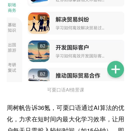
可栗口语AI情景课
周树帆告诉36氪，可栗口语通过AI算法的优
化，力求在短时间内最大化学习效率，让用
户每天只需投入较短时间（如15分钟），即