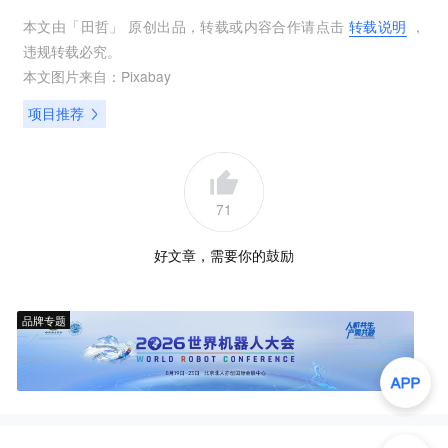
本文由「
田哲
」 原创出品，转载或内容合作请点击
转载说明
，
违规转载必究。
本文图片来自：
Pixabay
项目推荐
71
好文章，需要你的鼓励
品牌专题