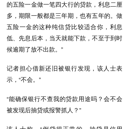
的五险一金做一笔四大行的贷款，利息二厘
多，期限一般都是三年期，也有五年的。做
五险一金的这种纯信贷比较适合你，利息
低、先息后本，当天就能下款，不至于到时
候逾期了放不出款。”
记者担心借新还旧被银行发现，该人士表
示，“不会。”
“能确保银行不查我的贷款用途吗？会不会
被发现后抽贷或报警抓人？”
该人士称，“倒贷很正常的，抽贷是信用