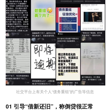
社交平台上有关个人“债务重组”的广告等信息
01 引导“借新还旧”，称倒贷很正常