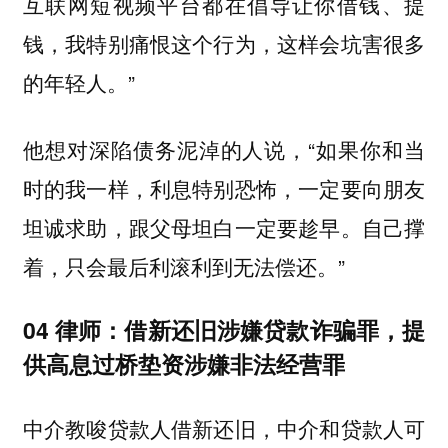
互联网短视频平台都在倡导让你借钱、提
钱，我特别痛恨这个行为，这样会坑害很多
的年轻人。”
他想对深陷债务泥淖的人说，“如果你和当
时的我一样，利息特别恐怖，一定要向朋友
坦诚求助，跟父母坦白一定要趁早。自己撑
着，只会最后利滚利到无法偿还。”
04 律师：借新还旧涉嫌贷款诈骗罪，提
供高息过桥垫资涉嫌非法经营罪
中介教唆贷款人借新还旧，中介和贷款人可