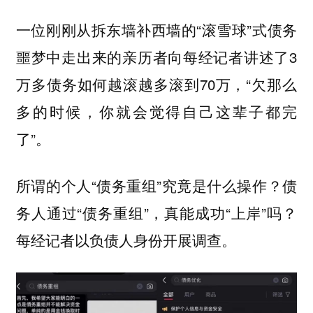
一位刚刚从拆东墙补西墙的“滚雪球”式债务
噩梦中走出来的亲历者向每经记者讲述了3
万多债务如何越滚越多滚到70万，“欠那么
多的时候，你就会觉得自己这辈子都完
了”。
所谓的个人“债务重组”究竟是什么操作？债
务人通过“债务重组”，真能成功“上岸”吗？
每经记者以负债人身份开展调查。