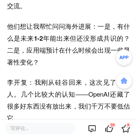
交流。
他们想让我帮忙问问海外进展：一是，有什
么是未来1-2年能出来但还没形成共识的？
二是，应用端预计在什么时候会出现一些显
著性变化？
我刚从硅谷回来，这次见了很多
李开复：
人。几个比较大的认知——OpenAI还藏了
很多好东西没有放出来，我们千万不要低估
它。
30
9
写评论...