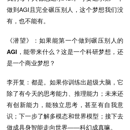
做到AGI且完全碾压别人，这个梦想我们没
有，也不能有。
《潜望》：如果能第一个做到碾压别人的
AGI，能带来什么？这是一个科研梦想，还
是一个商业梦想？
都是。如果你训练出超级大脑，它
李开复：
除了有今天的思考能力、推理能力；未来还
有创新能力，能独立思考，甚至有自我意
识；下一步了解多模态和世界模型；接下去
做成具身智能走向世界——科幻成真嘛。