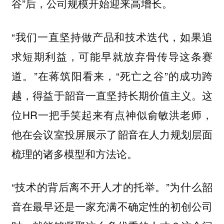
谷”后，公司规模开始迎来高增长。
“我们一直坚持做产品和技术迭代，如果追
求短期利益，可能早就放弃骨传导这条赛
道。”在蒋筑阳看来，“死亡之谷”的成功跨
越，得益于韶音一直坚持
。这
长期价值主义
位HR一把手笑起来有点神似俞敏洪老师，
他在会议室投屏展示了韶音在人力规划层面
梳理的诸多模型和方法论。
“技术的背后离不开人才的托举。”为什么韶
音在最早还是一家充满不确定性的初创公司