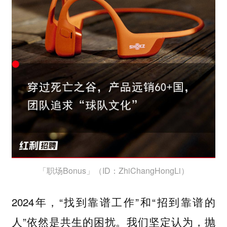
「职场Bonus」（ID：ZhiChangHongLi）
2024年，“找到靠谱工作”和“招到靠谱的
人”依然是共生的困扰。我们坚定认为，抛