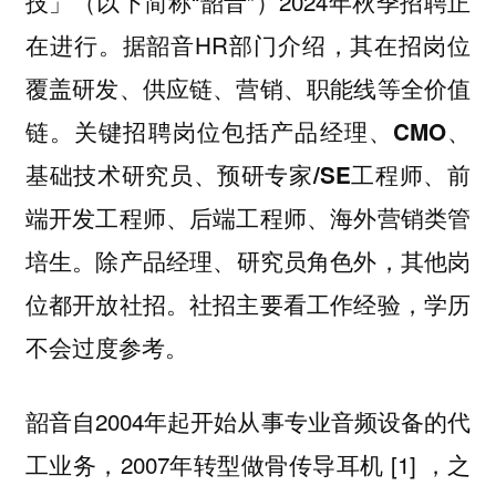
技」（以下简称“韶音”）2024年秋季招聘正
在进行。据韶音HR部门介绍，其在招岗位
覆盖研发、供应链、营销、职能线等全价值
链。关键招聘岗位包括
产品经理、CMO、
基础技术研究员、预研专家/SE工程师、前
端开发工程师、后端工程师、海外营销类管
。除产品经理、研究员角色外，其他岗
培生
位都开放社招。社招主要看工作经验，学历
不会过度参考。
韶音自2004年起开始从事专业音频设备的代
工业务，2007年转型做骨传导耳机 [1] ，之