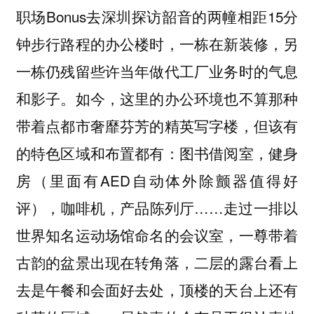
职场Bonus去深圳探访韶音的两幢相距15分
钟步行路程的办公楼时，一栋在新装修，另
一栋仍残留些许当年做代工厂业务时的气息
和影子。如今，这里的办公环境也不算那种
带着点都市奢靡芬芳的精英写字楼，但该有
的特色区域和布置都有：图书借阅室，健身
房（里面有AED自动体外除颤器值得好
评），咖啡机，产品陈列厅……走过一排以
世界知名运动场馆命名的会议室，一尊带着
古韵的盆景出现在转角落，二层的露台看上
去是午餐和会面好去处，顶楼的天台上还有