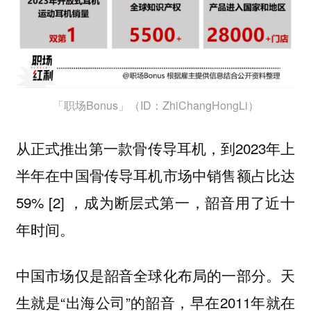
「职场Bonus」（ID：ZhiChangHongLi）
从正式推出第一款骨传导耳机，到2023年上
半年在中国骨传导耳机市场中销售额占比达
59% [2] ，成为断层式第一，韶音用了近十
年时间。
中国市场仅是韶音全球化布局的一部分。天
生就是“出海公司”的韶音，早在2011年就在