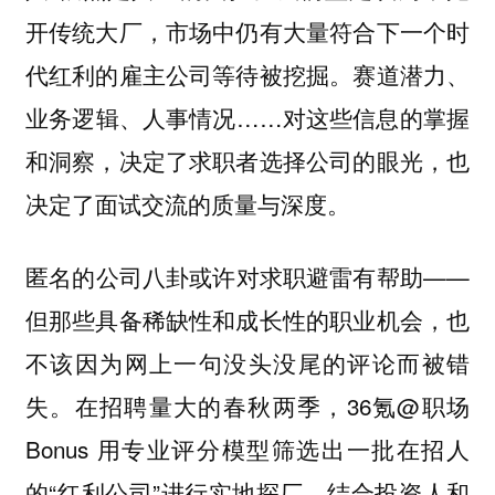
开传统大厂，市场中仍有大量符合下一个时
代红利的雇主公司等待被挖掘。赛道潜力、
业务逻辑、人事情况……对这些信息的掌握
和洞察，决定了求职者选择公司的眼光，也
决定了面试交流的质量与深度。
匿名的公司八卦或许对求职避雷有帮助——
但那些具备稀缺性和成长性的职业机会，也
不该因为网上一句没头没尾的评论而被错
失。在招聘量大的春秋两季，36氪@职场
Bonus 用专业评分模型筛选出一批在招人
的“红利公司”进行实地探厂，结合投资人和