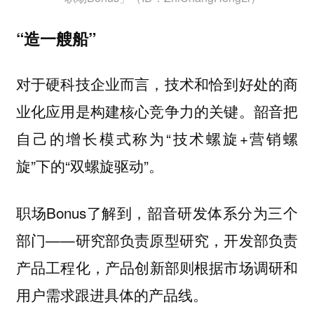
“造一艘船”
对于硬科技企业而言，技术和恰到好处的商
业化应用是构建核心竞争力的关键。韶音把
自己的增长模式称为“技术螺旋+营销螺
旋”下的“双螺旋驱动”。
职场Bonus了解到，韶音
分为三个
研发体系
部门——
负责原型研究，
负责
研究部
开发部
产品工程化，
则根据市场调研和
产品创新部
用户需求跟进具体的产品线。