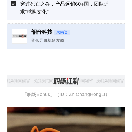
穿过死亡之谷，产品远销60+国，团队追
求“球队文化”
韶音科技
未融资
骨传导耳机研发商
「职场Bonus」（ID：ZhiChangHongLi）