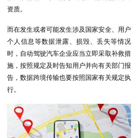
资质。
而在发生或者可能发生涉及国家安全、用户
个人信息等数据泄露、损毁、丢失等情况
时，自动驾驶汽车企业应当立即采取补救措
施，按照规定及时告知用户并向有关部门报
告，数据跨境传输也要按照国家有关规定执
行。