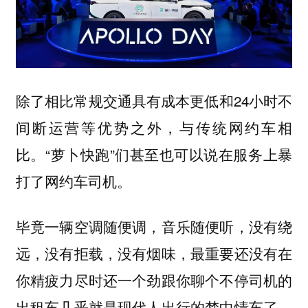
除了相比常规交通具有成本更低和24小时不
间断运营等优势之外，与传统网约车相
比。“萝卜快跑”们甚至也可以说在服务上暴
打了网约车司机。
毕竟一辆空调随便调，音乐随便听，没有绕
远，没有拒载，没有烟味，最重要还没有在
你精疲力尽时还一个劲跟你聊个不停司机的
出租车几乎就是现代人出行的梦中情车了，