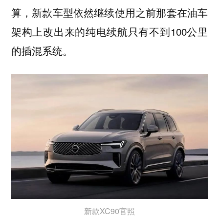
算，新款车型依然继续使用之前那套在油车
架构上改出来的纯电续航只有不到100公里
的插混系统。
新款XC90官照