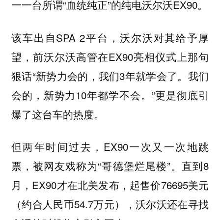
一一台所谓“血统纯正”的纯电沃尔沃EX90。
该车出自SPA 2平台，沃尔沃对其给予厚
望，前沃尔沃高管在EX90亮相仪式上那句
狠话“新势力会的，我们3年就学会了。我们
会的，新势力10年都学不会。”更是彻底引
爆了这台车的热度。
但两年时间过去，EX90一次又一次地跳
票，被网友戏称为“哥德堡烂尾楼”。直到8
月，EX90才在北美发布，起售价76695美元
（约合人民币54.7万元），沃尔沃还在寻找