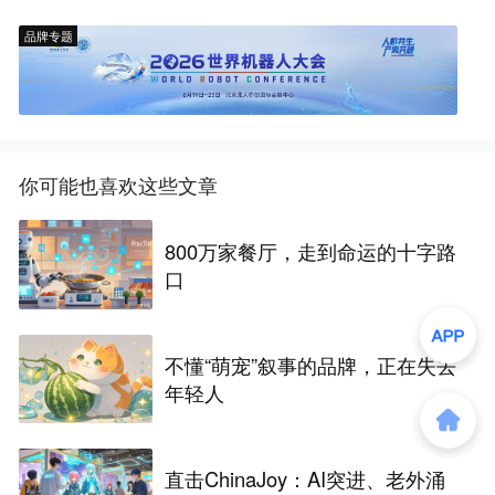
品牌专题
你可能也喜欢这些文章
800万家餐厅，走到命运的十字路
口
不懂“萌宠”叙事的品牌，正在失去
年轻人
直击ChinaJoy：AI突进、老外涌