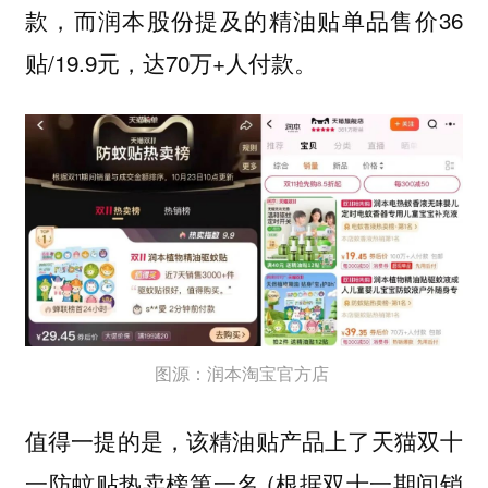
款，而润本股份提及的精油贴单品售价36
贴/19.9元，达70万+人付款。
图源：润本淘宝官方店
值得一提的是，该精油贴产品上了天猫双十
一防蚊贴热卖榜第一名 (根据双十一期间销