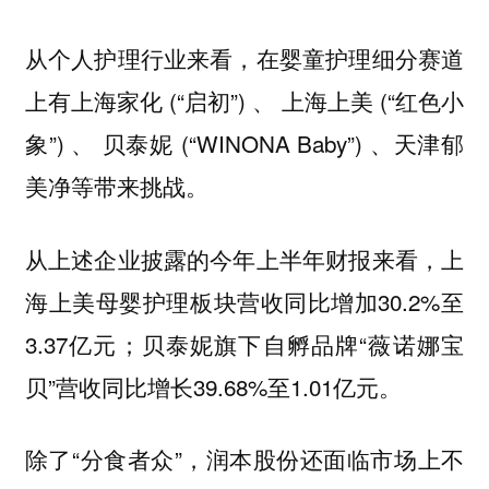
从个人护理行业来看，在婴童护理细分赛道
上有上海家化 (“启初”) 、 上海上美 (“红色小
象”) 、 贝泰妮 (“WINONA Baby”) 、天津郁
美净等带来挑战。
从上述企业披露的今年上半年财报来看，上
海上美母婴护理板块营收同比增加30.2%至
3.37亿元；贝泰妮旗下自孵品牌“薇诺娜宝
贝”营收同比增长39.68%至1.01亿元。
除了“分食者众”，润本股份还面临市场上不