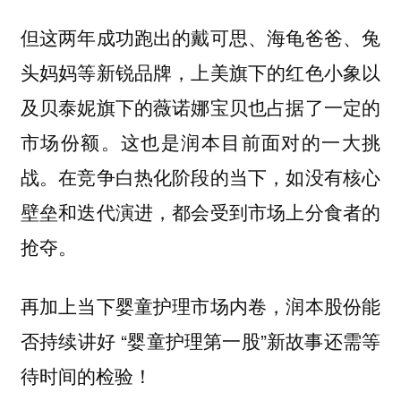
但这两年成功跑出的戴可思、海龟爸爸、兔
头妈妈等新锐品牌，上美旗下的红色小象以
及贝泰妮旗下的薇诺娜宝贝也占据了一定的
市场份额。这也是润本目前面对的一大挑
战。在竞争白热化阶段的当下，如没有核心
壁垒和迭代演进，都会受到市场上分食者的
抢夺。
再加上当下婴童护理市场内卷，润本股份能
否持续讲好 “婴童护理第一股”新故事还需等
待时间的检验！