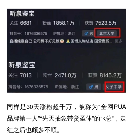
同样是30天涨粉超千万，被称为“全网PUA
品牌第一人”“先天抽象带货圣体”的“k总”，走
红之后也颇多不顺。