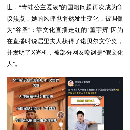
世，“青蛙公主爱凌”的国籍问题再次成为争
议焦点，她的风评也悄然发生变化，被调侃
为“谷圣”；靠文化直播走红的“董宇辉”因为
在直播时说居里夫人获得了诺贝尔文学奖，
并发明了X光机，被部分网友嘲讽是“假文化
人”。