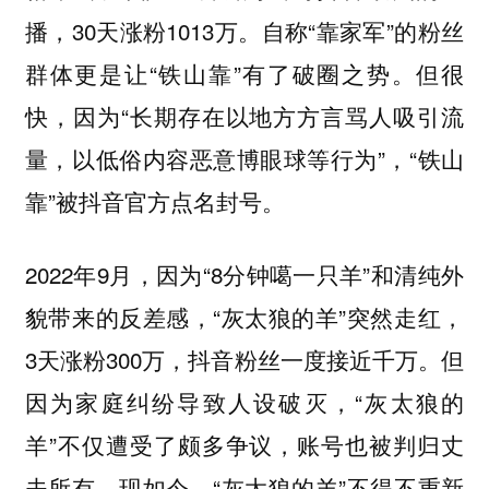
播，30天涨粉1013万。自称“靠家军”的粉丝
群体更是让“铁山靠”有了破圈之势。但很
快，因为“长期存在以地方方言骂人吸引流
量，以低俗内容恶意博眼球等行为”，“铁山
靠”被抖音官方点名封号。
2022年9月，因为“8分钟噶一只羊”和清纯外
貌带来的反差感，“灰太狼的羊”突然走红，
3天涨粉300万，抖音粉丝一度接近千万。但
因为家庭纠纷导致人设破灭，“灰太狼的
羊”不仅遭受了颇多争议，账号也被判归丈
夫所有。现如今，“灰太狼的羊”不得不重新