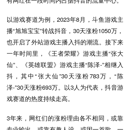
有网红在一段时间内占据抖音的流量中心。
以游戏赛道为例，2023年8月，斗鱼游戏主
播“旭旭宝宝”转战抖音，30天涨粉1050万，
也开启了外站游戏主播入抖的潮流。接下来
一年时间里，《王者荣耀》游戏主播“张大
仙”、《英雄联盟》游戏主播“陈泽-”相继入
抖，其中“张大仙”30天涨粉783万，“陈
泽-”30天涨粉693万。以3人为代表，抖音游
戏赛道的热度持续走高。
3年来，网红们的涨粉理由各不相同，或靠
专业输出、或靠有趣人设，或因一首歌、一