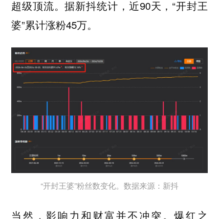
超级顶流。据新抖统计，近90天，“开封王
婆”累计涨粉45万。
“开封王婆”粉丝数变化。数据来源：新抖
当然，影响力和财富并不冲突。爆红之