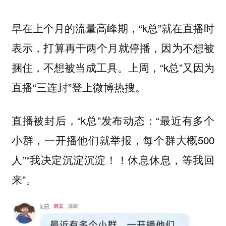
早在上个月的流量高峰期，“k总”就在直播时
表示，打算再干两个月就停播，因为不想被
捆住，不想被当成工具。上周，“k总”又因为
直播“三连封”登上微博热搜。
直播被封后，“k总”发布动态：“最近有多个
小群，一开播他们就举报，每个群大概500
人”“我决定沉淀沉淀！！休息休息，等我回
来”。