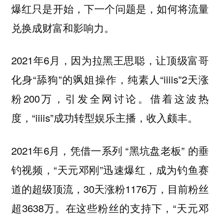
爆红只是开始，下一个问题是，如何将流量
兑换成财富和影响力。
2021年6月，因为拉黑王思聪，让顶级富哥
化身“舔狗”的飒姐操作，纯素人“iiiis”2天涨
粉200万，引发全网讨论。借着这波热
度，“iiiis”成功转型娱乐主播，收入颇丰。
2021年6月，凭借一系列 “黑坑盘老板” 的垂
钓视频，“天元邓刚”迅速爆红，成为钓鱼赛
道的超级顶流，30天涨粉1176万，目前粉丝
超3638万。在这些粉丝的支持下，“天元邓