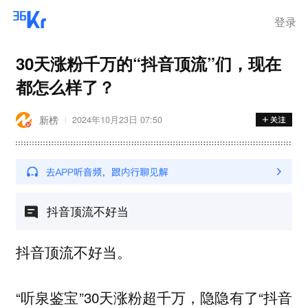
登录
30天涨粉千万的“抖音顶流”们，现在
都怎么样了？
新榜
2024年10月23日 07:50
抖音顶流不好当
抖音顶流不好当。
“听泉鉴宝”30天涨粉超千万，隐隐有了“抖音