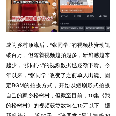
成为乡村顶流后，“张同学.”的视频获赞动辄
破百万，但随着视频越拍越多，新鲜感越来
越少，“张同学.”的视频数据也逐渐下滑。今
年以来，“张同学.”改变了之前单人出镜、固
定BGM的拍摄方式，开始以短剧形式拍摄
自己的家乡松树村，但截至目前，10集《我
的松树村》的视频获赞数均在10万以下。据
新抖统计，近90天，“张同学.”累计掉粉20