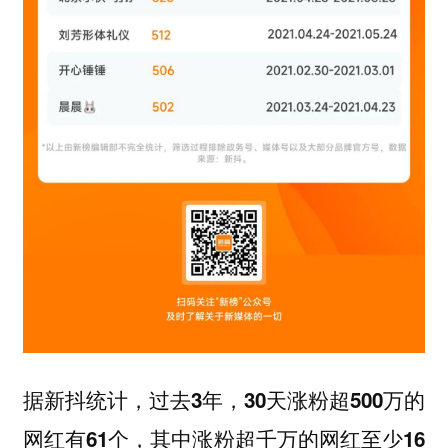
据新抖统计，过去3年，30天涨粉超500万的
网红有61个，其中涨粉超千万的网红至少16