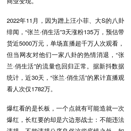
商业变现。
2022年11月，因为蹭上汪小菲、大S的八卦
绯闻，“张兰·俏生活”3天涨粉135万，预估带
货近5000万元，单场直播超千万人次观看，
但当网友对他们一家八卦的热情消退，“张
兰·俏生活”的流量也回归正常。据新抖数据
统计，近30天，“张兰·俏生活”的累计直播观
看人次仅1782万。
爆红看的是长板，一个点就有可能造就一次
爆红，长红要的却是六边形战士：不能违法
违规、不能违规公序良俗这些底线之外，如