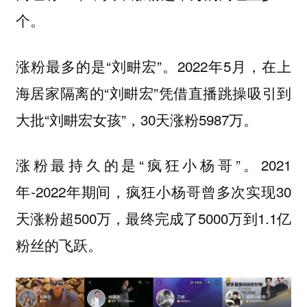
个。
涨粉最多的是“刘畊宏”。2022年5月，在上
海居家隔离的“刘畊宏”凭借直播跳操吸引到
大批“刘畊宏女孩”，30天涨粉5987万。
涨粉最持久的是“疯狂小杨哥”。2021
年-2022年期间，疯狂小杨哥曾多次实现30
天涨粉超500万，最终完成了5000万到1.1亿
粉丝的飞跃。