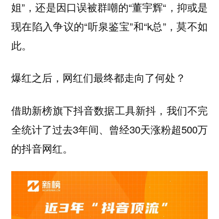
姐”，还是因口误被群嘲的“董宇辉“，抑或是
现在陷入争议的“听泉鉴宝”和“k总”，莫不如
此。
爆红之后，网红们最终都走向了何处？
借助新榜旗下抖音数据工具新抖，我们不完
全统计了过去3年间、曾经30天涨粉超500万
的抖音网红。