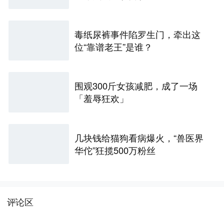
毒纸尿裤事件陷罗生门，牵出这
位“靠谱老王”是谁？
围观300斤女孩减肥，成了一场
「羞辱狂欢」
几块钱给猫狗看病爆火，“兽医界
华佗”狂揽500万粉丝
评论区